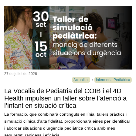
27 de juliol de
2026
Actualitat
Infermeria Pediàtrica
La Vocalia de Pediatria del COIB i el 4D
Health impulsen un taller sobre l’atenció a
l’infant en situació crítica
La formació, que combinarà continguts en línia, tallers pràctics i
simulació clínica d’alta fidelitat, proporcionarà eines per identificar
i abordar situacions d’urgència pediàtrica crítica amb més
seguretat, rapidesa i eficàcia.