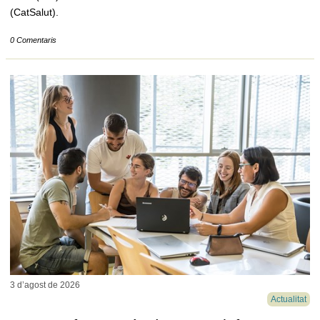
(CatSalut).
0 Comentaris
3 d’agost de
2026
Actualitat