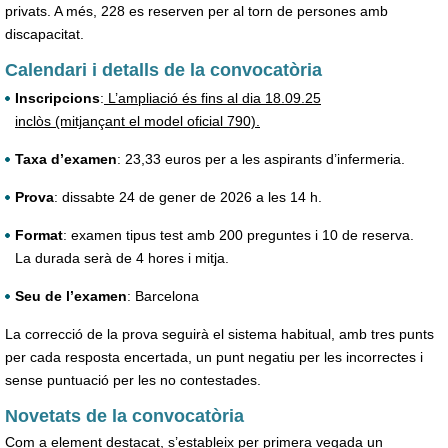
privats. A més, 228 es reserven per al torn de persones amb
discapacitat.
Calendari i detalls de la convocatòria
Inscripcions
:
L’ampliació és fins al dia 18.09.25
inclòs (mitjançant el model oficial 790).
Taxa d’examen
: 23,33 euros per a les aspirants d’infermeria.
Prova
: dissabte 24 de gener de 2026 a les 14 h.
Format
: examen tipus test amb 200 preguntes i 10 de reserva.
La durada serà de 4 hores i mitja.
Seu de l’examen
: Barcelona
La correcció de la prova seguirà el sistema habitual, amb tres punts
per cada resposta encertada, un punt negatiu per les incorrectes i
sense puntuació per les no contestades.
Novetats de la convocatòria
Com a element destacat, s’estableix per primera vegada un