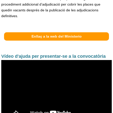
procediment addicional d’adjudicació per cobrir les places que
quedin vacants després de la publicació de les adjudicacions
definitives.
Enllaç a la web del Ministerio
Vídeo d'ajuda per presentar-se a la convocatòria