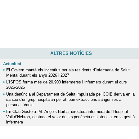
ALTRES NOTÍCIES
Actualitat
El Govern manté els incentius per als residents d'Infermeria de Salut
Mental durant els anys 2026 i 2027
L'ISFOS forma més de 20.900 infermeres i infermers durant el curs
2025-2026
Una denúncia al Departament de Salut impulsada pel COIB deriva en la
sanció d'un grup hospitalari per atribuir extraccions sanguínies a
personal tècnic
En Clau Gestora: M. Àngels Barba, directora infermera de l’Hospital
Vall d’Hebron, destaca el valor de l’experiència assistencial en la gestió
infermera