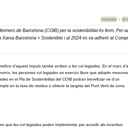
Actualitat
El 
nfermers de Barcelona (COIB) per la sostenibilitat és ferm. Per 
e la Xarxa Barcelona + Sostenible i al 2024 es va adherir al Com
neficis d’aquest impuls també arriben a les col·legiades. En el marc d’
mís, les persones col·legiades en exercici lliure que adoptin mesures
ades en el Pla de Sostenibilitat del COIB podran beneficiar-se d’un
pte en la taxa de residus o obtenir la targeta del Punt Verd de zona.
tives que les col·legiades poden implementar per accedir als incentius: