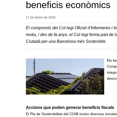
beneficis econòmics
17 de febrer de
2025
El compromís del Col·legi Oficial d’Infermeres i I
motiu, i des de fa anys, el Col·legi forma part d
Ciutadà per una Barcelona més Sostenible.
Els be
Compro
integr
descom
Accions que poden generar beneficis fiscals
El Pla de Sostenibilitat del COIB inclou diverses inicia