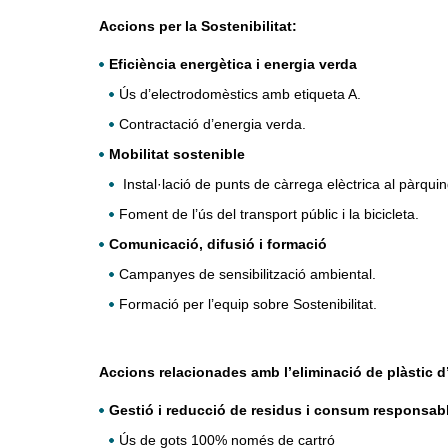
Accions per la Sostenibilitat:
Eficiència energètica i energia verda
Ús d’electrodomèstics amb etiqueta A.
Contractació d’energia verda.
Mobilitat sostenible
Instal·lació de punts de càrrega elèctrica al pàrquin
Foment de l’ús del transport públic i la bicicleta.
Comunicació, difusió i formació
Campanyes de sensibilització ambiental.
Formació per l’equip sobre Sostenibilitat.
Accions relacionades amb l’eliminació de plàstic d
Gestió i reducció de residus i consum responsab
Ús de gots 100% només de cartró