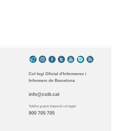
Col·legi Oficial d'Infermeres i
Infermers de Barcelona
info@coib.cat
Telèfon gratuït d'atenció col·legial:
900 705 705