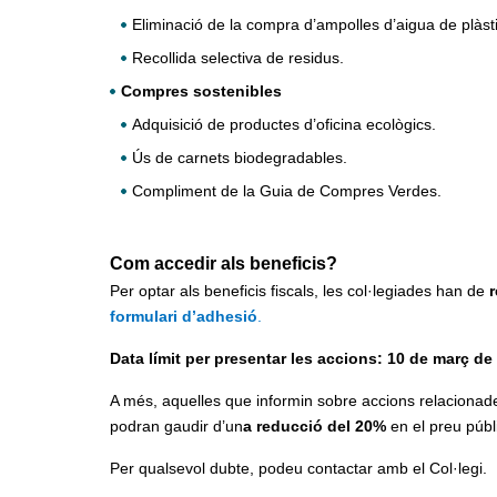
Eliminació de la compra d’ampolles d’aigua de plàsti
Recollida selectiva de residus.
Compres sostenibles
Adquisició de productes d’oficina ecològics.
Ús de carnets biodegradables.
Compliment de la Guia de Compres Verdes.
Com accedir als beneficis?
Per optar als beneficis fiscals, les col·legiades han de
r
formulari d’adhesió
.
Data límit per presentar les accions: 10 de març de
A més, aquelles que informin sobre accions relaciona
podran gaudir d’un
a reducció del 20%
en el preu públ
Per qualsevol dubte, podeu contactar amb el Col·legi.