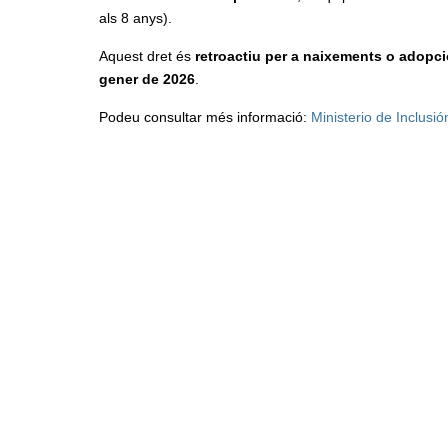
als 8 anys).
Aquest dret és
retroactiu per a naixements o adopci
gener de 2026
.
Podeu consultar més informació:
Ministerio de Inclusi