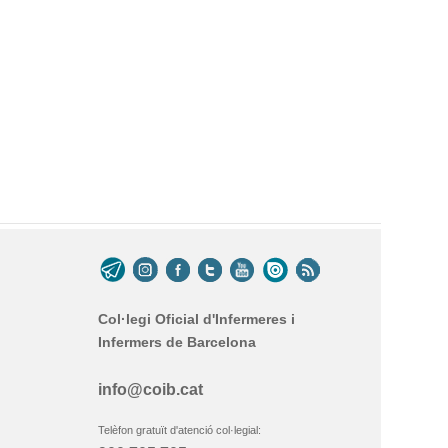
Col·legi Oficial d'Infermeres i
Infermers de Barcelona
info@coib.cat
Telèfon gratuït d'atenció col·legial: