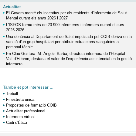
Actualitat
El Govern manté els incentius per als residents d'Infermeria de Salut
Mental durant els anys 2026 i 2027
L'ISFOS forma més de 20.900 infermeres i infermers durant el curs
2025-2026
Una denúncia al Departament de Salut impulsada pel COIB deriva en la
sanció d'un grup hospitalari per atribuir extraccions sanguínies a
personal tècnic
En Clau Gestora: M. Àngels Barba, directora infermera de l’Hospital
Vall d’Hebron, destaca el valor de l’experiència assistencial en la gestió
infermera
També et pot interessar ...
Treball
Finestreta única
Propostes de formació COIB
Actualitat professional
Infermera virtual
Codi d'Ètica