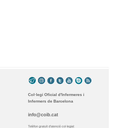
Col·legi Oficial d'Infermeres i
Infermers de Barcelona
info@coib.cat
Telèfon gratuït d'atenció col·legial: