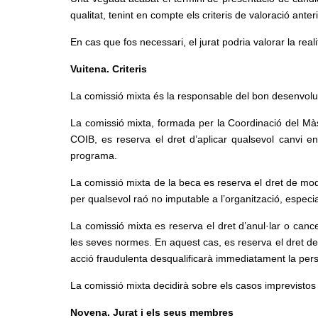
qualitat, tenint en compte els criteris de valoració anter
En cas que fos necessari, el jurat podria valorar la real
Vuitena. Criteris
La comissió mixta és la responsable del bon desenvol
La comissió mixta, formada per la Coordinació del Màst
COIB, es reserva el dret d’aplicar qualsevol canvi e
programa.
La comissió mixta de la beca es reserva el dret de modi
per qualsevol raó no imputable a l’organització, espec
La comissió mixta es reserva el dret d’anul·lar o cance
les seves normes. En aquest cas, es reserva el dret de 
acció fraudulenta desqualificarà immediatament la per
La comissió mixta decidirà sobre els casos imprevistos
Novena. Jurat i els seus membres