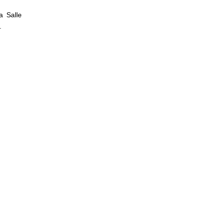
a Salle
.