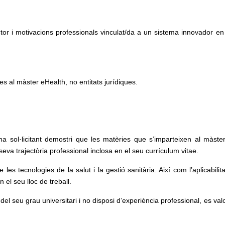
tor i motivacions professionals vinculat/da a un sistema innovador en 
s al màster eHealth, no entitats jurídiques.
a sol·licitant demostri que les matèries que s’imparteixen al màste
a seva trajectòria professional inclosa en el seu currículum vitae.
es tecnologies de la salut i la gestió sanitària. Així com l’aplicabilitat
n el seu lloc de treball.
del seu grau universitari i no disposi d’experiència professional, es val