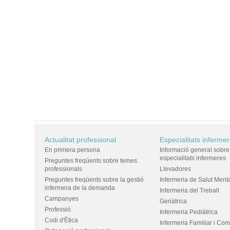
Actualitat professional
Especialitats inferme
En primera persona
Informació general sobre
especialitats infermeres
Preguntes freqüents sobre temes
professionals
Llevadores
Preguntes freqüents sobre la gestió
Infermeria de Salut Ment
infermera de la demanda
Infermeria del Treball
Campanyes
Geriàtrica
Professió
Infermeria Pediàtrica
Codi d'Ètica
Infermeria Familiar i Com