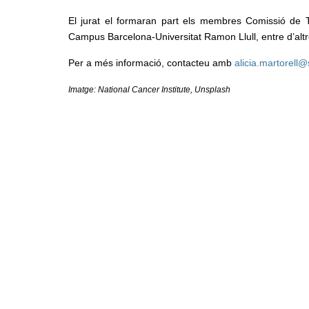
El jurat el formaran part els membres Comissió de T
Campus Barcelona-Universitat Ramon Llull, entre d’altr
Per a més informació, contacteu amb
alicia.martorell@
Imatge: National Cancer Institute, Unsplash