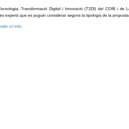
ecnologia, Transformació Digital i Innovació (T2DI) del COIB i de L
es experts que es puguin considerar segons la tipologia de la proposta
salle.url.edu
.