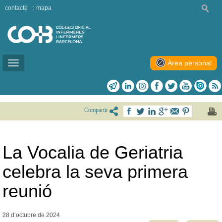
contacte
mapa
Àrea personal
Toggle
navigation
Compartir
La Vocalia de Geriatria
celebra la seva primera
reunió
28 d’octubre de
2024