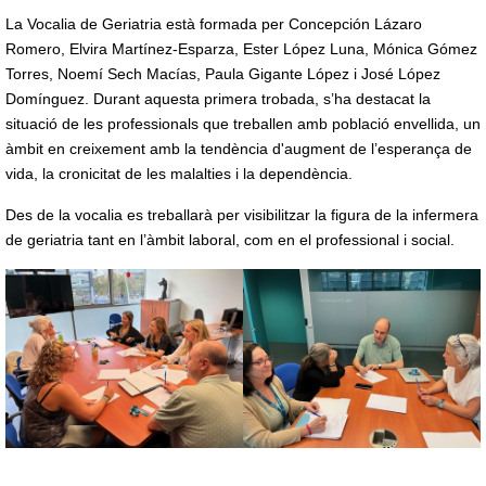
La Vocalia de Geriatria està formada per Concepción Lázaro
Romero, Elvira Martínez-Esparza, Ester López Luna, Mónica Gómez
Torres, Noemí Sech Macías, Paula Gigante López i José López
Domínguez. Durant aquesta primera trobada, s’ha destacat la
situació de les professionals que treballen amb població envellida, un
àmbit en creixement amb la tendència d'augment de l’esperança de
vida, la cronicitat de les malalties i la dependència.
Des de la vocalia es treballarà per visibilitzar la figura de la infermera
de geriatria tant en l’àmbit laboral, com en el professional i social.