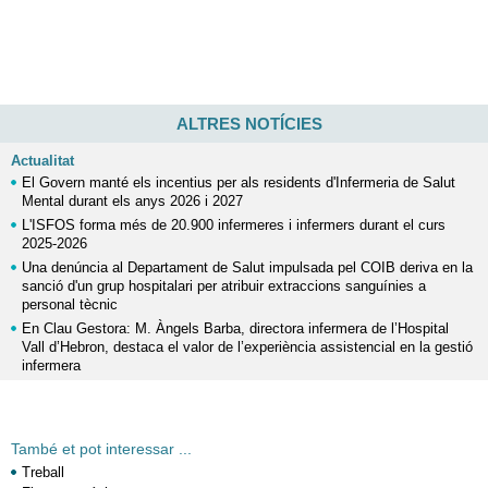
ALTRES NOTÍCIES
Actualitat
El Govern manté els incentius per als residents d'Infermeria de Salut
Mental durant els anys 2026 i 2027
L'ISFOS forma més de 20.900 infermeres i infermers durant el curs
2025-2026
Una denúncia al Departament de Salut impulsada pel COIB deriva en la
sanció d'un grup hospitalari per atribuir extraccions sanguínies a
personal tècnic
En Clau Gestora: M. Àngels Barba, directora infermera de l’Hospital
Vall d’Hebron, destaca el valor de l’experiència assistencial en la gestió
infermera
També et pot interessar ...
Treball