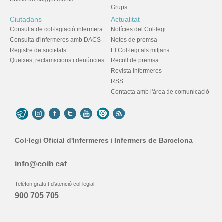
Grups
Ciutadans
Actualitat
Consulta de col·legiació infermera
Notícies del Col·legi
Consulta d'infermeres amb DACS
Notes de premsa
Registre de societats
El Col·legi als mitjans
Queixes, reclamacions i denúncies
Recull de premsa
Revista Infermeres
RSS
Contacta amb l'àrea de comunicació
Col·legi Oficial d'Infermeres i Infermers de Barcelona
info@coib.cat
Telèfon gratuït d'atenció col·legial:
900 705 705