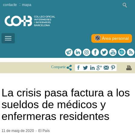
contacte
mapa
Àrea personal
Toggle
navigation
Compartir
La crisis pasa factura a los
sueldos de médicos y
enfermeras residentes
11 de maig de
2020
-
El País