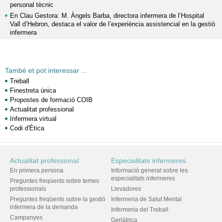
personal tècnic
En Clau Gestora: M. Àngels Barba, directora infermera de l’Hospital
Vall d’Hebron, destaca el valor de l’experiència assistencial en la gestió
infermera
També et pot interessar ...
Treball
Finestreta única
Propostes de formació COIB
Actualitat professional
Infermera virtual
Codi d'Ètica
Actualitat professional
Especialitats infermeres
En primera persona
Informació general sobre les
especialitats infermeres
Preguntes freqüents sobre temes
professionals
Llevadores
Preguntes freqüents sobre la gestió
Infermeria de Salut Mental
infermera de la demanda
Infermeria del Treball
Campanyes
Geriàtrica