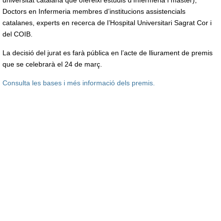
universitat catalana que ofereixi estudis d’Infermeria i màster),
Doctors en Infermeria membres d’institucions assistencials
catalanes, experts en recerca de l’Hospital Universitari Sagrat Cor i
del COIB.
La decisió del jurat es farà pública en l’acte de lliurament de premis
que se celebrarà el 24 de març.
Consulta les bases i més informació dels premis.