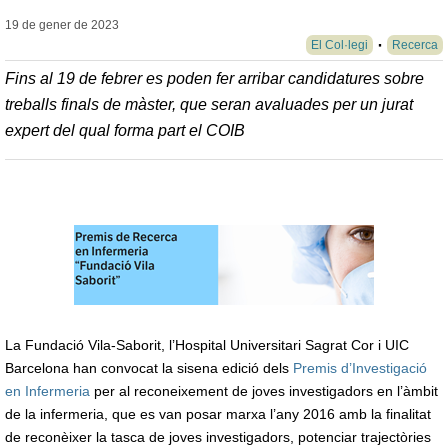
19 de gener de
2023
El Col·legi
Recerca
Fins al 19 de febrer es poden fer arribar candidatures sobre
treballs finals de màster, que seran avaluades per un jurat
expert del qual forma part el COIB
La Fundació Vila-Saborit, l’Hospital Universitari Sagrat Cor i UIC
Barcelona han convocat la sisena edició dels
Premis d’Investigació
en Infermeria
per al reconeixement de joves investigadors en l’àmbit
de la infermeria, que es van posar marxa l’any 2016 amb la finalitat
de reconèixer la tasca de joves investigadors, potenciar trajectòries