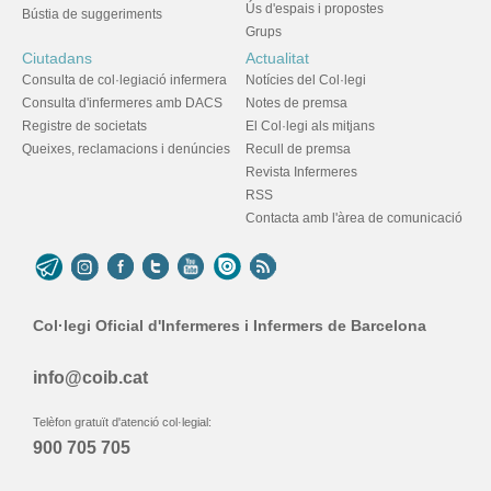
Ús d'espais i propostes
Bústia de suggeriments
Grups
Ciutadans
Actualitat
Consulta de col·legiació infermera
Notícies del Col·legi
Consulta d'infermeres amb DACS
Notes de premsa
Registre de societats
El Col·legi als mitjans
Queixes, reclamacions i denúncies
Recull de premsa
Revista Infermeres
RSS
Contacta amb l'àrea de comunicació
Col·legi Oficial d'Infermeres i Infermers de Barcelona
info@coib.cat
Telèfon gratuït d'atenció col·legial:
900 705 705