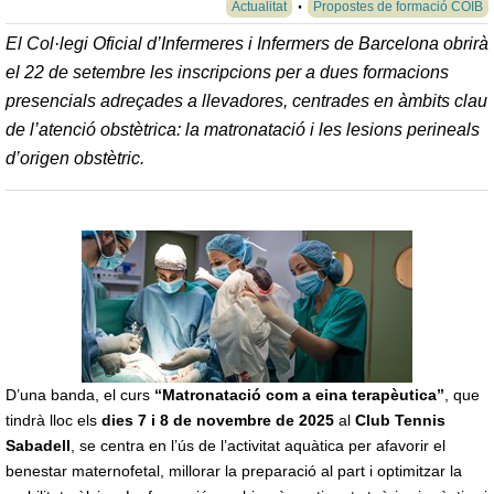
Actualitat
Propostes de formació COIB
El Col·legi Oficial d’Infermeres i Infermers de Barcelona obrirà
el 22 de setembre les inscripcions per a dues formacions
presencials adreçades a llevadores, centrades en àmbits clau
de l’atenció obstètrica: la matronatació i les lesions perineals
d’origen obstètric.
D’una banda, el curs
“Matronatació com a eina terapèutica”
, que
tindrà lloc els
dies 7 i 8 de novembre de 2025
al
Club Tennis
Sabadell
, se centra en l’ús de l’activitat aquàtica per afavorir el
benestar maternofetal, millorar la preparació al part i optimitzar la