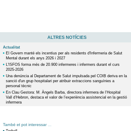
ALTRES NOTÍCIES
Actualitat
El Govern manté els incentius per als residents d'Infermeria de Salut
Mental durant els anys 2026 i 2027
L'ISFOS forma més de 20.900 infermeres i infermers durant el curs
2025-2026
Una denúncia al Departament de Salut impulsada pel COIB deriva en la
sanció d'un grup hospitalari per atribuir extraccions sanguínies a
personal tècnic
En Clau Gestora: M. Àngels Barba, directora infermera de l’Hospital
Vall d’Hebron, destaca el valor de l’experiència assistencial en la gestió
infermera
També et pot interessar ...
Treball