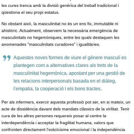
les cures trenca amb la divisió genèrica del treball tradicional i
qüestiona el seu propi estatus.
No obstant això, la masculinitat no és un ens fix, immutable ni
ahistòric. Actualment, observem la necessària emergència de
masculinitats no hegemòniques, entre les quals destaquen les
anomenades "masculinitats curadores" i igualitàries.
Aquestes noves formes de viure el gènere masculí es
plantegen com a alternatives clares als trets de la
masculinitat hegemònica, apostant per una gestió de
les relacions interpersonals basada en el diàleg,
l'empatia, la cooperació i els bons tractes.
Per als infermers, exercir aquesta professió pot ser, en si mateix, un
acte de dissidència davant dels mandats clàssics de la virilitat. Tenir
cura de les altres persones requereix posar al centre la
interdependència i acceptar la fragilitat humana, valors que
confronten directament l'estoïcisme emocional i la independència