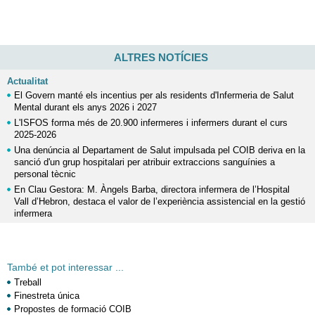
ALTRES NOTÍCIES
Actualitat
El Govern manté els incentius per als residents d'Infermeria de Salut
Mental durant els anys 2026 i 2027
L'ISFOS forma més de 20.900 infermeres i infermers durant el curs
2025-2026
Una denúncia al Departament de Salut impulsada pel COIB deriva en la
sanció d'un grup hospitalari per atribuir extraccions sanguínies a
personal tècnic
En Clau Gestora: M. Àngels Barba, directora infermera de l’Hospital
Vall d’Hebron, destaca el valor de l’experiència assistencial en la gestió
infermera
També et pot interessar ...
Treball
Finestreta única
Propostes de formació COIB