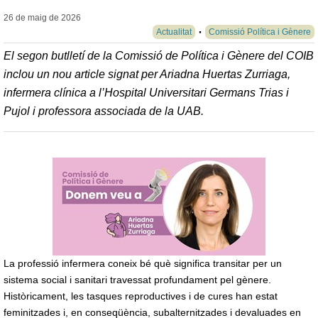
26 de maig de
2026
Actualitat
Comissió Política i Gènere
El segon butlletí de la Comissió de Política i Gènere del COIB
inclou un nou article signat per Ariadna Huertas Zurriaga,
infermera clínica a l’Hospital Universitari Germans Trias i
Pujol i professora associada de la UAB.
La professió infermera coneix bé què significa transitar per un
sistema social i sanitari travessat profundament pel gènere.
Històricament, les tasques reproductives i de cures han estat
feminitzades i, en conseqüència, subalternitzades i devaluades en