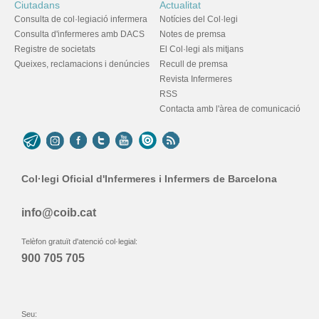
Ciutadans
Actualitat
Consulta de col·legiació infermera
Notícies del Col·legi
Consulta d'infermeres amb DACS
Notes de premsa
Registre de societats
El Col·legi als mitjans
Queixes, reclamacions i denúncies
Recull de premsa
Revista Infermeres
RSS
Contacta amb l'àrea de comunicació
Col·legi Oficial d'Infermeres i Infermers de Barcelona
info@coib.cat
Telèfon gratuït d'atenció col·legial:
900 705 705
Seu: