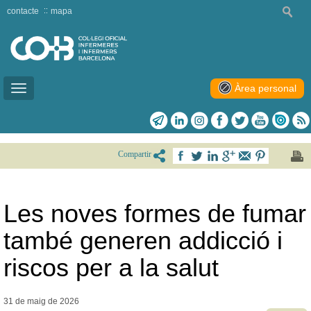
contacte
mapa
Àrea personal
Toggle
navigation
Compartir
Les noves formes de fumar
també generen addicció i
riscos per a la salut
31 de maig de
2026