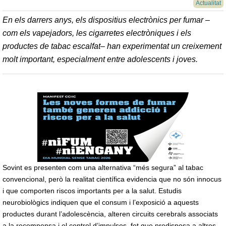
Actualitat
En els darrers anys, els dispositius electrònics per fumar –
com els vapejadors, les cigarretes electròniques i els
productes de tabac escalfat– han experimentat un creixement
molt important, especialment entre adolescents i joves.
Sovint es presenten com una alternativa “més segura” al tabac
convencional, però la realitat científica evidencia que no són innocus
i que comporten riscos importants per a la salut. Estudis
neurobiològics indiquen que el consum i l’exposició a aquests
productes durant l’adolescència, alteren circuits cerebrals associats
a la recompensa i el control d’impulsos, fet que predisposa a altres