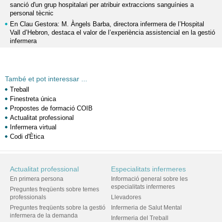
sanció d'un grup hospitalari per atribuir extraccions sanguínies a
personal tècnic
En Clau Gestora: M. Àngels Barba, directora infermera de l’Hospital
Vall d’Hebron, destaca el valor de l’experiència assistencial en la gestió
infermera
També et pot interessar ...
Treball
Finestreta única
Propostes de formació COIB
Actualitat professional
Infermera virtual
Codi d'Ètica
Actualitat professional
Especialitats infermeres
En primera persona
Informació general sobre les
especialitats infermeres
Preguntes freqüents sobre temes
professionals
Llevadores
Preguntes freqüents sobre la gestió
Infermeria de Salut Mental
infermera de la demanda
Infermeria del Treball