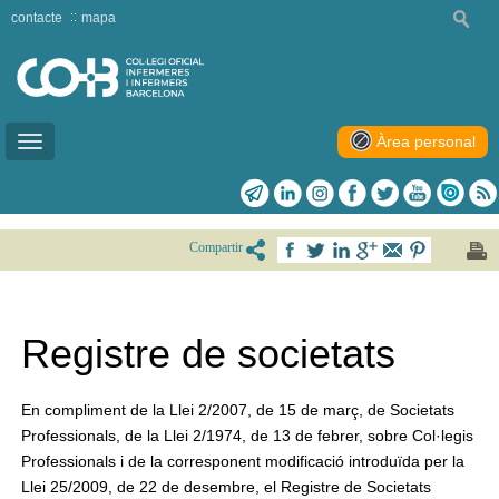
contacte
mapa
Àrea personal
Toggle
navigation
Compartir
Registre de societats
En compliment de la Llei 2/2007, de 15 de març, de Societats
Professionals, de la Llei 2/1974, de 13 de febrer, sobre Col·legis
Professionals i de la corresponent modificació introduïda per la
Llei 25/2009, de 22 de desembre, el Registre de Societats