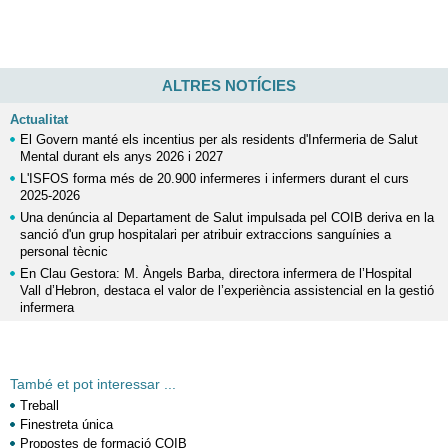
ALTRES NOTÍCIES
Actualitat
El Govern manté els incentius per als residents d'Infermeria de Salut
Mental durant els anys 2026 i 2027
L'ISFOS forma més de 20.900 infermeres i infermers durant el curs
2025-2026
Una denúncia al Departament de Salut impulsada pel COIB deriva en la
sanció d'un grup hospitalari per atribuir extraccions sanguínies a
personal tècnic
En Clau Gestora: M. Àngels Barba, directora infermera de l’Hospital
Vall d’Hebron, destaca el valor de l’experiència assistencial en la gestió
infermera
També et pot interessar ...
Treball
Finestreta única
Propostes de formació COIB