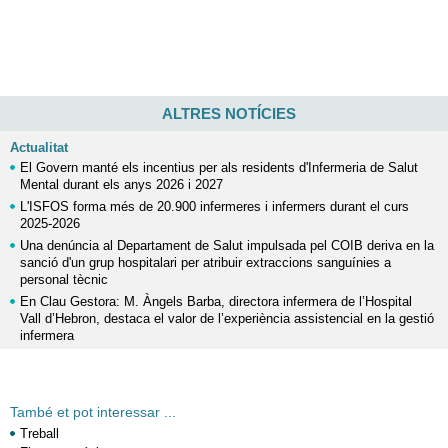
ALTRES NOTÍCIES
Actualitat
El Govern manté els incentius per als residents d'Infermeria de Salut
Mental durant els anys 2026 i 2027
L'ISFOS forma més de 20.900 infermeres i infermers durant el curs
2025-2026
Una denúncia al Departament de Salut impulsada pel COIB deriva en la
sanció d'un grup hospitalari per atribuir extraccions sanguínies a
personal tècnic
En Clau Gestora: M. Àngels Barba, directora infermera de l’Hospital
Vall d’Hebron, destaca el valor de l’experiència assistencial en la gestió
infermera
També et pot interessar ...
Treball