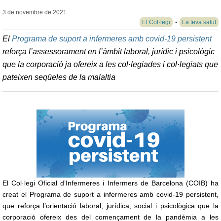
3 de novembre de
2021
El Col·legi
La teva salut
El
Programa de suport a infermeres amb covid-19 persistent
reforça l’assessorament en l’àmbit laboral, jurídic i psicològic
que la corporació ja ofereix a les col·legiades i col·legiats que
pateixen seqüeles de la malaltia
El Col·legi Oficial d’Infermeres i Infermers de Barcelona (COIB) ha
creat el Programa de suport a infermeres amb covid-19 persistent,
que reforça l’orientació laboral, jurídica, social i psicològica que la
corporació ofereix des del començament de la pandèmia a les