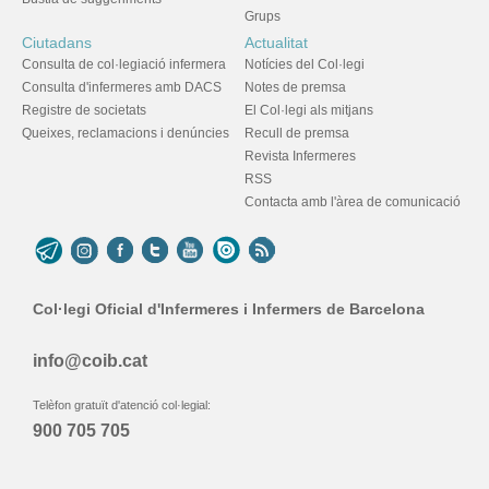
Grups
Ciutadans
Actualitat
Consulta de col·legiació infermera
Notícies del Col·legi
Consulta d'infermeres amb DACS
Notes de premsa
Registre de societats
El Col·legi als mitjans
Queixes, reclamacions i denúncies
Recull de premsa
Revista Infermeres
RSS
Contacta amb l'àrea de comunicació
Col·legi Oficial d'Infermeres i Infermers de Barcelona
info@coib.cat
Telèfon gratuït d'atenció col·legial:
900 705 705