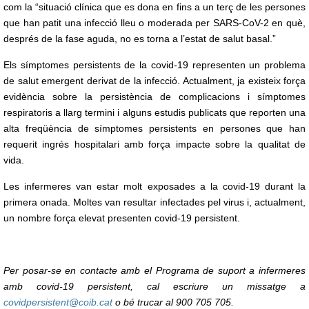
com la “situació clínica que es dona en fins a un terç de les persones
que han patit una infecció lleu o moderada per SARS-CoV-2 en què,
després de la fase aguda, no es torna a l’estat de salut basal.”
Els símptomes persistents de la covid-19 representen un problema
de salut emergent derivat de la infecció. Actualment, ja existeix força
evidència sobre la persistència de complicacions i símptomes
respiratoris a llarg termini i alguns estudis publicats que reporten una
alta freqüència de símptomes persistents en persones que han
requerit ingrés hospitalari amb força impacte sobre la qualitat de
vida.
Les infermeres van estar molt exposades a la covid-19 durant la
primera onada. Moltes van resultar infectades pel virus i, actualment,
un nombre força elevat presenten covid-19 persistent.
Per posar-se en contacte amb el Programa de suport a infermeres
amb covid-19 persistent, cal escriure un missatge a
covidpersistent@coib.cat
o bé trucar al 900 705 705.