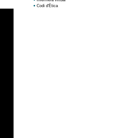
Codi d'Ètica