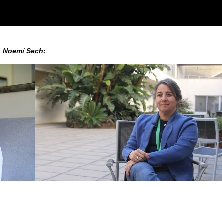
ra Noemí Sech: