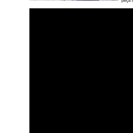
peça c