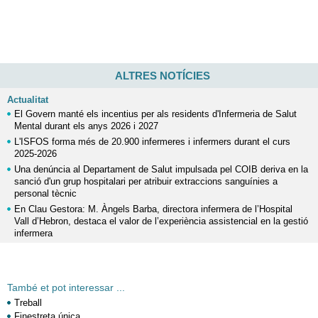
ALTRES NOTÍCIES
Actualitat
El Govern manté els incentius per als residents d'Infermeria de Salut
Mental durant els anys 2026 i 2027
L'ISFOS forma més de 20.900 infermeres i infermers durant el curs
2025-2026
Una denúncia al Departament de Salut impulsada pel COIB deriva en la
sanció d'un grup hospitalari per atribuir extraccions sanguínies a
personal tècnic
En Clau Gestora: M. Àngels Barba, directora infermera de l’Hospital
Vall d’Hebron, destaca el valor de l’experiència assistencial en la gestió
infermera
També et pot interessar ...
Treball
Finestreta única