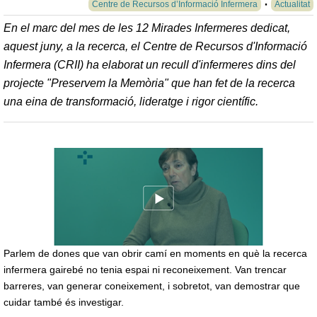
Centre de Recursos d’Informació Infermera
Actualitat
En el marc del mes de les 12 Mirades Infermeres dedicat,
aquest juny, a la recerca, el Centre de Recursos d'Informació
Infermera (CRII) ha elaborat un recull d'infermeres dins del
projecte "Preservem la Memòria" que han fet de la recerca
una eina de transformació, lideratge i rigor científic.
Parlem de dones que van obrir camí en moments en què la recerca
infermera gairebé no tenia espai ni reconeixement. Van trencar
barreres, van generar coneixement, i sobretot, van demostrar que
cuidar també és investigar.