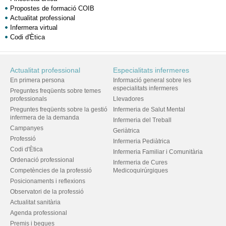
Propostes de formació COIB
Actualitat professional
Infermera virtual
Codi d'Ètica
Actualitat professional
Especialitats infermeres
En primera persona
Informació general sobre les
especialitats infermeres
Preguntes freqüents sobre temes
professionals
Llevadores
Preguntes freqüents sobre la gestió
Infermeria de Salut Mental
infermera de la demanda
Infermeria del Treball
Campanyes
Geriàtrica
Professió
Infermeria Pediàtrica
Codi d'Ètica
Infermeria Familiar i Comunitària
Ordenació professional
Infermeria de Cures
Competències de la professió
Medicoquirúrgiques
Posicionaments i reflexions
Observatori de la professió
Actualitat sanitària
Agenda professional
Premis i beques