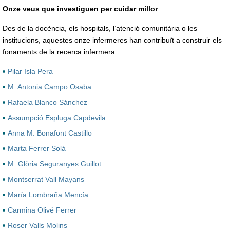
Onze veus que investiguen per cuidar millor
Des de la docència, els hospitals, l’atenció comunitària o les
institucions, aquestes onze infermeres han contribuït a construir els
fonaments de la recerca infermera:
Pilar Isla Pera
M. Antonia Campo Osaba
Rafaela Blanco Sánchez
Assumpció Espluga Capdevila
Anna M. Bonafont Castillo
Marta Ferrer Solà
M. Glòria Seguranyes Guillot
Montserrat Vall Mayans
María Lombraña Mencía
Carmina Olivé Ferrer
Roser Valls Molins