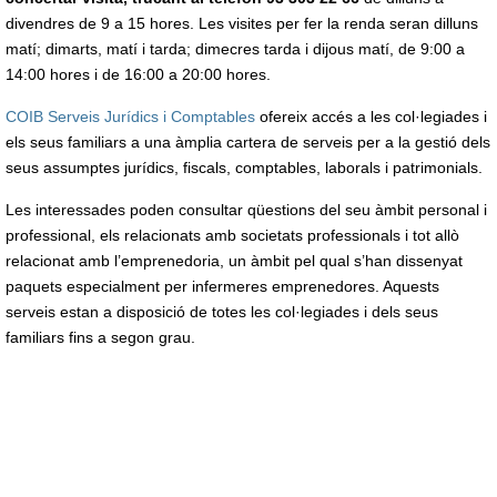
divendres de 9 a 15 hores. Les visites per fer la renda seran dilluns
matí; dimarts, matí i tarda; dimecres tarda i dijous matí, de 9:00 a
14:00 hores i de 16:00 a 20:00 hores.
COIB Serveis Jurídics i Comptables
ofereix accés a les col·legiades i
els seus familiars a una àmplia cartera de serveis per a la gestió dels
seus assumptes jurídics, fiscals, comptables, laborals i patrimonials.
Les interessades poden consultar qüestions del seu àmbit personal i
professional, els relacionats amb societats professionals i tot allò
relacionat amb l’emprenedoria, un àmbit pel qual s’han dissenyat
paquets especialment per infermeres emprenedores. Aquests
serveis estan a disposició de totes les col·legiades i dels seus
familiars fins a segon grau.