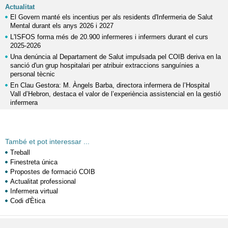
Actualitat
El Govern manté els incentius per als residents d'Infermeria de Salut
Mental durant els anys 2026 i 2027
L'ISFOS forma més de 20.900 infermeres i infermers durant el curs
2025-2026
Una denúncia al Departament de Salut impulsada pel COIB deriva en la
sanció d'un grup hospitalari per atribuir extraccions sanguínies a
personal tècnic
En Clau Gestora: M. Àngels Barba, directora infermera de l’Hospital
Vall d’Hebron, destaca el valor de l’experiència assistencial en la gestió
infermera
També et pot interessar ...
Treball
Finestreta única
Propostes de formació COIB
Actualitat professional
Infermera virtual
Codi d'Ètica