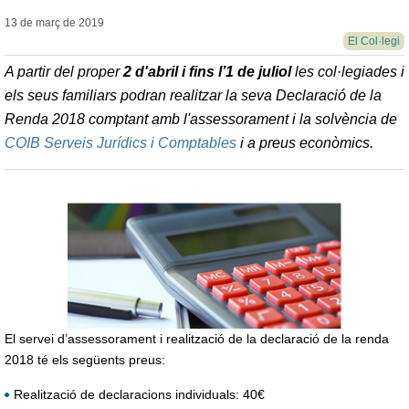
13 de març de
2019
El Col·legi
A partir del proper
2 d'abril i fins l’1 de juliol
les col·legiades i
els seus familiars podran realitzar la seva Declaració de la
Renda 2018 comptant amb l'assessorament i la solvència de
COIB Serveis Jurídics i Comptables
i a preus econòmics.
El servei d’assessorament i realització de la declaració de la renda
2018 té els següents preus:
Realització de declaracions individuals: 40€