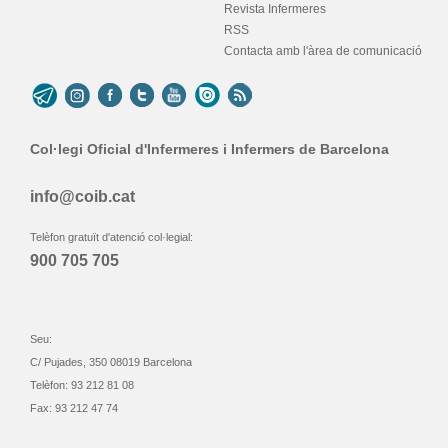
Revista Infermeres
RSS
Contacta amb l'àrea de comunicació
Col·legi Oficial d'Infermeres i Infermers de Barcelona
info@coib.cat
Telèfon gratuït d'atenció col·legial:
900 705 705
Seu:
C/ Pujades, 350 08019 Barcelona
Telèfon: 93 212 81 08
Fax: 93 212 47 74