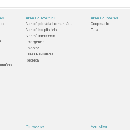
res
Àrees d'exercici
Àrees d'interès
 les
Atenció primària i comunitària
Cooperació
Atenció hospitalària
Ètica
Atenció intermèdia
al
Emergències
Empresa
Cures Pal·liatives
Recerca
unitària
Ciutadans
Actualitat