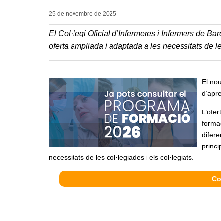
25 de novembre de
2025
El Col·legi Oficial d’Infermeres i Infermers de 
oferta ampliada i adaptada a les necessitats de l
El nou
d’apre
L’ofer
formac
difere
princi
necessitats de les col·legiades i els col·legiats.
Co