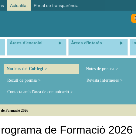
ns
Actualitat
Portal de transparència
Àrees d'exercici
Àrees d'interès
I
Notícies del Col·legi
Notes de premsa
Recull de premsa
Revista Infermeres
Contacta amb l'àrea de comunicació
 de Formació 2026
 Programa de Formació 2026