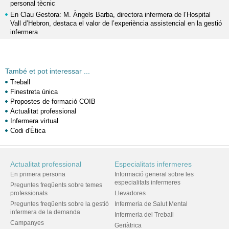
personal tècnic
En Clau Gestora: M. Àngels Barba, directora infermera de l’Hospital
Vall d’Hebron, destaca el valor de l’experiència assistencial en la gestió
infermera
També et pot interessar ...
Treball
Finestreta única
Propostes de formació COIB
Actualitat professional
Infermera virtual
Codi d'Ètica
Actualitat professional
Especialitats infermeres
En primera persona
Informació general sobre les
especialitats infermeres
Preguntes freqüents sobre temes
professionals
Llevadores
Preguntes freqüents sobre la gestió
Infermeria de Salut Mental
infermera de la demanda
Infermeria del Treball
Campanyes
Geriàtrica