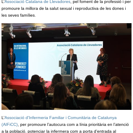
L’
Associació Catalana de Llevadores
, pel foment de la professió i per
promoure la millora de la salut sexual i reproductiva de les dones i
les seves famílies.
L’
Associació d'Infermeria Familiar i Comunitària de Catalunya
(AIFiCC)
, per promoure l’autocura com a línia prioritària en l’atenció
a la població, potenciar la infermera com a porta d’entrada al