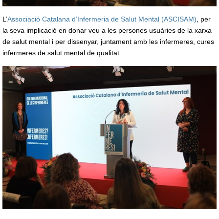
L’
Associació Catalana d’Infermeria de Salut Mental (ASCISAM)
, per
la seva implicació en donar veu a les persones usuàries de la xarxa
de salut mental i per dissenyar, juntament amb les infermeres, cures
infermeres de salut mental de qualitat.