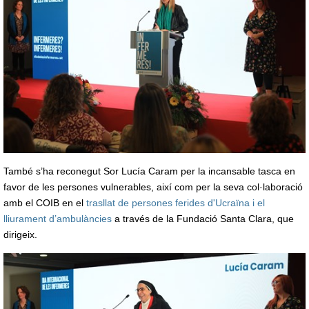
També s’ha reconegut Sor Lucía Caram per la incansable tasca en
favor de les persones vulnerables, així com per la seva col·laboració
amb el COIB en el
trasllat de persones ferides d'Ucraïna i el
lliurament d’ambulàncies
a través de la Fundació Santa Clara, que
dirigeix.