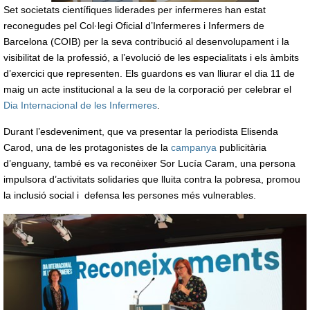
Set
societats científiques liderades per infermeres han estat
reconegudes pel Col·legi Oficial d’Infermeres i Infermers de
Barcelona (COIB) per la seva contribució al desenvolupament i la
visibilitat de la professió, a l’evolució de les especialitats i els àmbits
d’exercici que representen. Els guardons es van lliurar el dia 11 de
maig un acte institucional a la seu de la corporació
per celebrar
el
Dia Internacional de les Infermeres
.
Durant l’esdeveniment, que va presentar la periodista Elisenda
Carod, una de les protagonistes de la
campanya
publicitària
d’enguany, també es va reconèixer Sor Lucía Caram,
una persona
impulsora d’activitats solidaries que lluita contra la pobresa, promou
la inclusió social i defensa les persones més vulnerables.