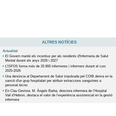
ALTRES NOTÍCIES
Actualitat
El Govern manté els incentius per als residents d'Infermeria de Salut
Mental durant els anys 2026 i 2027
L'ISFOS forma més de 20.900 infermeres i infermers durant el curs
2025-2026
Una denúncia al Departament de Salut impulsada pel COIB deriva en la
sanció d'un grup hospitalari per atribuir extraccions sanguínies a
personal tècnic
En Clau Gestora: M. Àngels Barba, directora infermera de l’Hospital
Vall d’Hebron, destaca el valor de l’experiència assistencial en la gestió
infermera