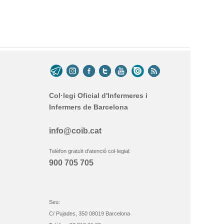
Col·legi Oficial d'Infermeres i
Infermers de Barcelona
info@coib.cat
Telèfon gratuït d'atenció col·legial:
900 705 705
Seu:
C/ Pujades, 350 08019 Barcelona