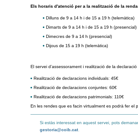
Els horaris d'atenció per a la realització de la rend
Dilluns de 9 a 14 h i de 15 a 19 h (telemàtica)
Dimarts de 9 a 14 h i de 15 a 19 h (presencial)
Dimecres de 9 a 14 h (presencial)
Dijous de 15 a 19 h (telemàtica)
El servei d’assessorament i realització de la declaració
Realització de declaracions individuals: 45€
Realització de declaracions conjuntes: 60€
Realització de declaracions patrimonials: 110€
En les rendes que es facin virtualment es podrà fer el 
Si estàs interessat en aquest servei, pots demanar
gestoria@coib.cat
.