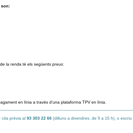
a son:
 de la renda té els següents preus:
pagament en línia a través d’una plataforma TPV en línia.
 cita prèvia al
93 303 22 66
(dilluns a divendres, de 9 a 15 h), o escriu