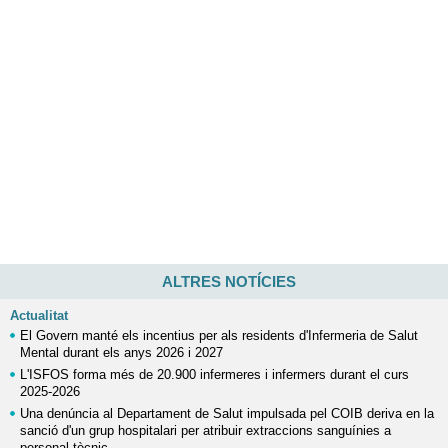
ALTRES NOTÍCIES
Actualitat
El Govern manté els incentius per als residents d'Infermeria de Salut
Mental durant els anys 2026 i 2027
L'ISFOS forma més de 20.900 infermeres i infermers durant el curs
2025-2026
Una denúncia al Departament de Salut impulsada pel COIB deriva en la
sanció d'un grup hospitalari per atribuir extraccions sanguínies a
personal tècnic