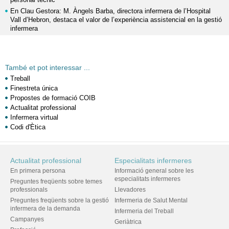
En Clau Gestora: M. Àngels Barba, directora infermera de l’Hospital
Vall d’Hebron, destaca el valor de l’experiència assistencial en la gestió
infermera
També et pot interessar ...
Treball
Finestreta única
Propostes de formació COIB
Actualitat professional
Infermera virtual
Codi d'Ètica
Actualitat professional
Especialitats infermeres
En primera persona
Informació general sobre les
especialitats infermeres
Preguntes freqüents sobre temes
professionals
Llevadores
Preguntes freqüents sobre la gestió
Infermeria de Salut Mental
infermera de la demanda
Infermeria del Treball
Campanyes
Geriàtrica