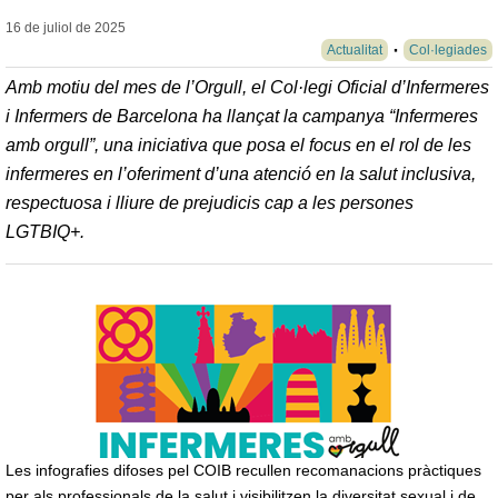
16 de juliol de
2025
Actualitat
Col·legiades
Amb motiu del mes de l’Orgull, el Col·legi Oficial d’Infermeres
i Infermers de Barcelona ha llançat la campanya “Infermeres
amb orgull”, una iniciativa que posa el focus en el rol de les
infermeres en l’oferiment d’una atenció en la salut inclusiva,
respectuosa i lliure de prejudicis cap a les persones
LGTBIQ+.
Les infografies difoses pel COIB recullen recomanacions pràctiques
per als professionals de la salut i visibilitzen la diversitat sexual i de