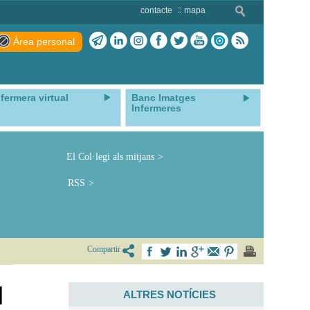
contacte
mapa
Àrea personal
nfermera virtual
Banc Imatges
Infermeres
El Col·legi als mitjans
RSS
Compartir
l
ALTRES NOTÍCIES