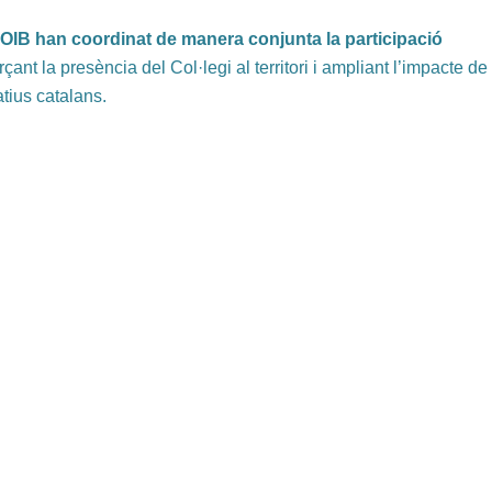
 COIB han coordinat de manera conjunta la participació
orçant la presència del Col·legi al territori i ampliant l’impacte de
atius catalans.