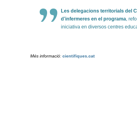
Les delegacions territorials del
d’infermeres en el programa
, ref
iniciativa en diversos centres educ
Més informació:
cientifiques.cat