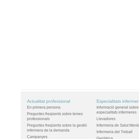
Actualitat professional
Especialitats inferme
En primera persona
Informació general sobre
especialitats infermeres
Preguntes freqüents sobre temes
professionals
Llevadores
Preguntes freqüents sobre la gestió
Infermeria de Salut Ment
infermera de la demanda
Infermeria del Treball
Campanyes
Geriàtrica