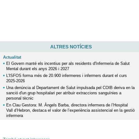
ALTRES NOTÍCIES
Actualitat
El Govern manté els incentius per als residents d'Infermeria de Salut
Mental durant els anys 2026 i 2027
L'ISFOS forma més de 20.900 infermeres i infermers durant el curs
2025-2026
Una denúncia al Departament de Salut impulsada pel COIB deriva en la
sanció d'un grup hospitalari per atribuir extraccions sanguínies a
personal tècnic
En Clau Gestora: M. Àngels Barba, directora infermera de l’Hospital
Vall d’Hebron, destaca el valor de l’experiència assistencial en la gestió
infermera