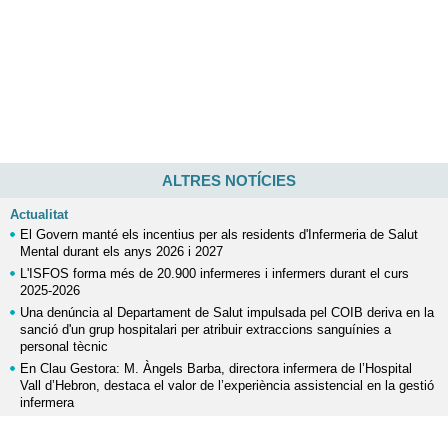
ALTRES NOTÍCIES
Actualitat
El Govern manté els incentius per als residents d'Infermeria de Salut
Mental durant els anys 2026 i 2027
L'ISFOS forma més de 20.900 infermeres i infermers durant el curs
2025-2026
Una denúncia al Departament de Salut impulsada pel COIB deriva en la
sanció d'un grup hospitalari per atribuir extraccions sanguínies a
personal tècnic
En Clau Gestora: M. Àngels Barba, directora infermera de l’Hospital
Vall d’Hebron, destaca el valor de l’experiència assistencial en la gestió
infermera