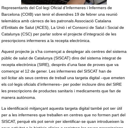
Representants del Col·legi Oficial d’Infermeres i Infermers de
Barcelona (COIB) van tenir el divendres 19 de febrer una reunió
telemàtica amb càrrecs de les patronals Associació Catalana
d’Entitats de Salut (ACES), La Unió i el Consorci de Salut i Social de
Catalunya (CSC) per parlar sobre el projecte d’integració de les
prescripcions infermeres a la recepta electrònica.
Aquest projecte ja s’ha començat a desplegar als centres del sistema
públic de salut de Catalunya (SISCAT) dins del sistema integrat de
recepta electrònica (SIRE), després d’una fase de proves que va
començar el 12 de gener. Les infermeres del SISCAT han de
sol·licitar als seus centres de treball una targeta digital –que emeten
els col·legis oficials d’infermeres– per poder incloure dins del SIRE
les prescripcions de productes sanitaris i medicaments que fan de
manera autònoma.
La identificació mitjançant aquesta targeta digital també pot ser útil
per a les infermeres que treballen en centres que no formen part del
SISCAT, perquè els pot servir per identificar-se quan introdueixen la