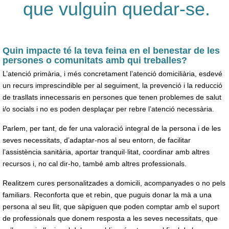
que vulguin quedar-se.
Quin impacte té la teva feina en el benestar de les
persones o comunitats amb qui treballes?
L’atenció primària, i més concretament l’atenció domiciliària, esdevé
un recurs imprescindible per al seguiment, la prevenció i la reducció
de trasllats innecessaris en persones que tenen problemes de salut
i/o socials i no es poden desplaçar per rebre l’atenció necessària.
Parlem, per tant, de fer una valoració integral de la persona i de les
seves necessitats, d’adaptar-nos al seu entorn, de facilitar
l’assistència sanitària, aportar tranquil·litat, coordinar amb altres
recursos i, no cal dir-ho, també amb altres professionals.
Realitzem cures personalitzades a domicili, acompanyades o no pels
familiars. Reconforta que et rebin, que puguis donar la mà a una
persona al seu llit, que sàpiguen que poden comptar amb el suport
de professionals que donem resposta a les seves necessitats, que