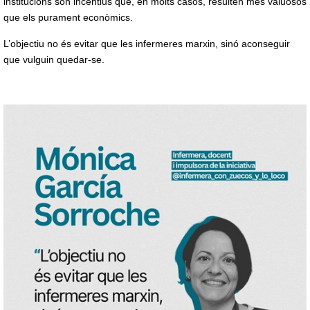
institucions són incentius que, en molts casos, resulten més valuosos
que els purament econòmics.
L’objectiu no és evitar que les infermeres marxin, sinó aconseguir
que vulguin quedar-se.