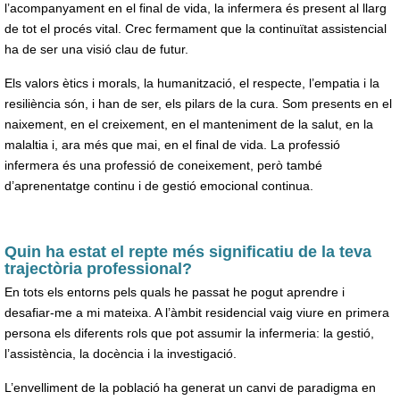
l’acompanyament en el final de vida, la infermera és present al llarg
de tot el procés vital. Crec fermament que la continuïtat assistencial
ha de ser una visió clau de futur.
Els valors ètics i morals, la humanització, el respecte, l’empatia i la
resiliència són, i han de ser, els pilars de la cura. Som presents en el
naixement, en el creixement, en el manteniment de la salut, en la
malaltia i, ara més que mai, en el final de vida. La professió
infermera és una professió de coneixement, però també
d’aprenentatge continu i de gestió emocional continua.
Quin ha estat el repte més significatiu de la teva
trajectòria professional?
En tots els entorns pels quals he passat he pogut aprendre i
desafiar-me a mi mateixa. A l’àmbit residencial vaig viure en primera
persona els diferents rols que pot assumir la infermeria: la gestió,
l’assistència, la docència i la investigació.
L’envelliment de la població ha generat un canvi de paradigma en