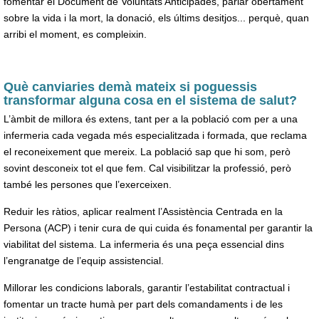
fomentar el Document de Voluntats Anticipades, parlar obertament
sobre la vida i la mort, la donació, els últims desitjos... perquè, quan
arribi el moment, es compleixin.
Què canviaries demà mateix si poguessis
transformar alguna cosa en el sistema de salut?
L’àmbit de millora és extens, tant per a la població com per a una
infermeria cada vegada més especialitzada i formada, que reclama
el reconeixement que mereix. La població sap que hi som, però
sovint desconeix tot el que fem. Cal visibilitzar la professió, però
també les persones que l’exerceixen.
Reduir les ràtios, aplicar realment l’Assistència Centrada en la
Persona (ACP) i tenir cura de qui cuida és fonamental per garantir la
viabilitat del sistema. La infermeria és una peça essencial dins
l’engranatge de l’equip assistencial.
Millorar les condicions laborals, garantir l’estabilitat contractual i
fomentar un tracte humà per part dels comandaments i de les