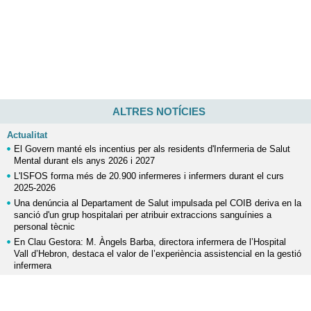
ALTRES NOTÍCIES
Actualitat
El Govern manté els incentius per als residents d'Infermeria de Salut
Mental durant els anys 2026 i 2027
L'ISFOS forma més de 20.900 infermeres i infermers durant el curs
2025-2026
Una denúncia al Departament de Salut impulsada pel COIB deriva en la
sanció d'un grup hospitalari per atribuir extraccions sanguínies a
personal tècnic
En Clau Gestora: M. Àngels Barba, directora infermera de l’Hospital
Vall d’Hebron, destaca el valor de l’experiència assistencial en la gestió
infermera