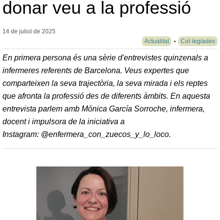
donar veu a la professió
14 de juliol de
2025
Actualitat
Col·legiades
En primera persona és una sèrie d'entrevistes quinzenals a
infermeres referents de Barcelona. Veus expertes que
comparteixen la seva trajectòria, la seva mirada i els reptes
que afronta la professió des de diferents àmbits. En aquesta
entrevista parlem amb Mónica García Sorroche, infermera,
docent i impulsora de la iniciativa a
Instagram: @enfermera_con_zuecos_y_lo_loco.