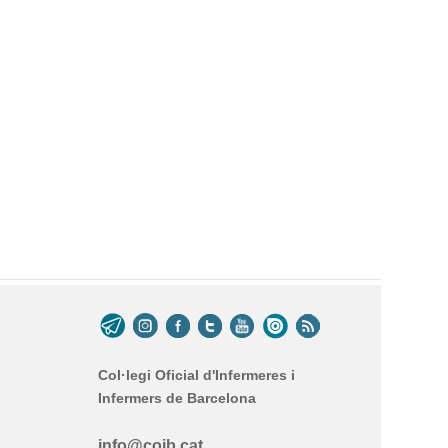
Col·legi Oficial d'Infermeres i
Infermers de Barcelona
info@coib.cat