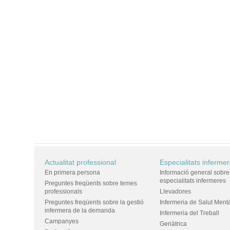
Actualitat professional
Especialitats inferme
En primera persona
Informació general sobre
especialitats infermeres
Preguntes freqüents sobre temes
professionals
Llevadores
Preguntes freqüents sobre la gestió
Infermeria de Salut Ment
infermera de la demanda
Infermeria del Treball
Campanyes
Geriàtrica