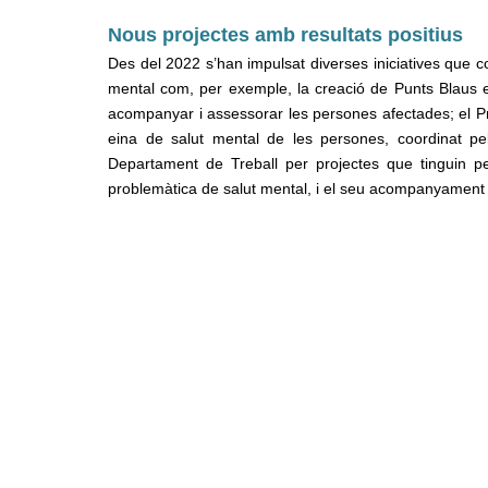
Nous projectes amb resultats positius
Des del 2022 s’han impulsat diverses iniciatives que c
mental com, per exemple, la creació de Punts Blaus en
acompanyar i assessorar les persones afectades; el Pr
eina de salut mental de les persones, coordinat pe
Departament de Treball per projectes que tinguin pe
problemàtica de salut mental, i el seu acompanyament c