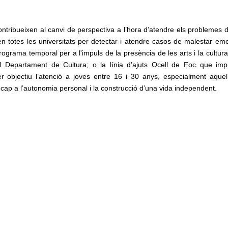
ontribueixen al canvi de perspectiva a l’hora d’atendre els problemes d
 totes les universitats per detectar i atendre casos de malestar emo
ograma temporal per a l'impuls de la presència de les arts i la cultur
l Departament de Cultura; o la línia d’ajuts Ocell de Foc que imp
r objectiu l’atenció a joves entre 16 i 30 anys, especialment aque
ap a l’autonomia personal i la construcció d’una vida independent.