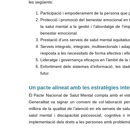
les següents:
Participació i empoderament de la persona que p
Protecció i promoció del benestar emocional en to
la salut mental a la gestió i l’abordatge de l’im
benestar emocional.
Prestació d’uns serveis de salut mental equitatius
Serveis integrals, integrats, multisectorials i a
resposta a les necessitats de forma efectiva i efic
Lideratge i governança eficaços en l’àmbit de la
Enfortiment dels sistemes d’informació, les dade
futur.
Un pacte alineat amb les estratègies int
El Pacte Nacional de Salut Mental compta amb el vist
Generalitat va signar un conveni de col·laboració per
millora de la qualitat de l’atenció en els serveis de 
salut mental i discapacitat psicosocial, cognitiva o
implementació dels drets a les persones amb problemàti