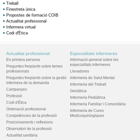
Treball
Finestreta única
Propostes de formació COIB
Actualitat professional
Infermera virtual
Codi d'Ètica
Actualitat professional
Especialitats infermeres
En primera persona
Informació general sobre les
especialitats infermeres
Preguntes freqüents sobre temes
professionals
Llevadores
Preguntes freqüents sobre la gestió
Infermeria de Salut Mental
infermera de la demanda
Infermeria del Treball
Campanyes
Geriàtrica
Professió
Infermeria Pediàtrica
Codi d'Ètica
Infermeria Familiar i Comunitària
Ordenació professional
Infermeria de Cures
Competències de la professió
Medicoquirúrgiques
Posicionaments i reflexions
Observatori de la professió
Actualitat sanitària