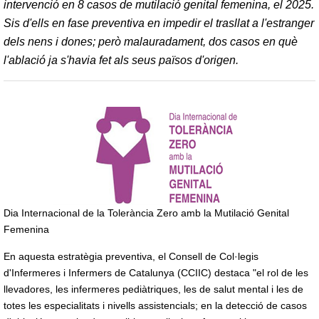
intervenció en 8 casos de mutilació genital femenina, el 2025.
Sis d'ells en fase preventiva en impedir el trasllat a l'estranger
dels nens i dones; però malauradament, dos casos en què
l'ablació ja s'havia fet als seus països d'origen.
Dia Internacional de la Tolerància Zero amb la Mutilació Genital
Femenina
En aquesta estratègia preventiva, el Consell de Col·legis
d'Infermeres i Infermers de Catalunya (CCIIC) destaca "el rol de les
llevadores, les infermeres pediàtriques, les de salut mental i les de
totes les especialitats i nivells assistencials; en la detecció de casos