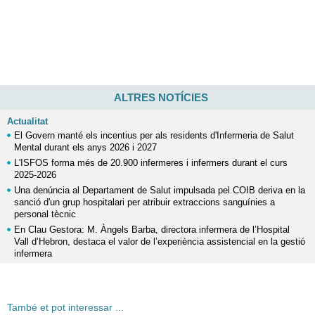
ALTRES NOTÍCIES
Actualitat
El Govern manté els incentius per als residents d'Infermeria de Salut
Mental durant els anys 2026 i 2027
L'ISFOS forma més de 20.900 infermeres i infermers durant el curs
2025-2026
Una denúncia al Departament de Salut impulsada pel COIB deriva en la
sanció d'un grup hospitalari per atribuir extraccions sanguínies a
personal tècnic
En Clau Gestora: M. Àngels Barba, directora infermera de l’Hospital
Vall d’Hebron, destaca el valor de l’experiència assistencial en la gestió
infermera
També et pot interessar ...