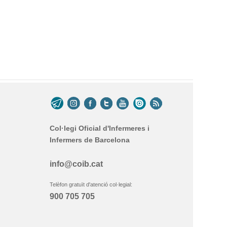
Col·legi Oficial d'Infermeres i
Infermers de Barcelona
info@coib.cat
Telèfon gratuït d'atenció col·legial:
900 705 705