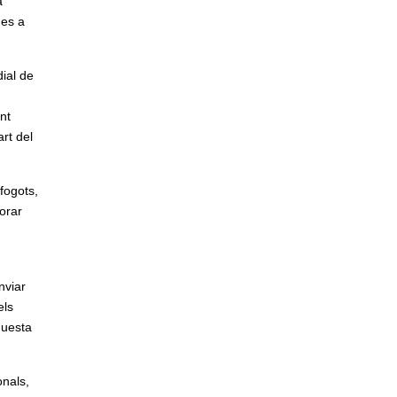
a
des a
ial de
nt
rt del
 fogots,
orar
nviar
els
questa
onals,