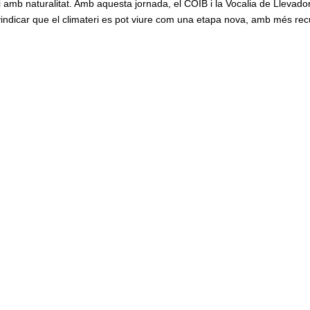
i amb naturalitat. Amb aquesta jornada, el COIB i la Vocalia de Llevado
eivindicar que el climateri es pot viure com una etapa nova, amb més rec