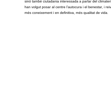
sinó també ciutadania interessada a parlar del climater
han volgut posar al centre l’autocura i el benestar, i r
més coneixement i en definitiva, més qualitat de vida.