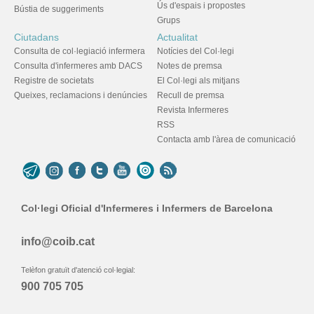
Ús d'espais i propostes
Bústia de suggeriments
Grups
Ciutadans
Actualitat
Consulta de col·legiació infermera
Notícies del Col·legi
Consulta d'infermeres amb DACS
Notes de premsa
Registre de societats
El Col·legi als mitjans
Queixes, reclamacions i denúncies
Recull de premsa
Revista Infermeres
RSS
Contacta amb l'àrea de comunicació
Col·legi Oficial d'Infermeres i Infermers de Barcelona
info@coib.cat
Telèfon gratuït d'atenció col·legial:
900 705 705