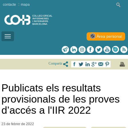
contacte
mapa
Àrea personal
Toggle
navigation
Compartir
Publicats els resultats
provisionals de les proves
d’accés a l'IIR 2022
23 de febrer de
2022