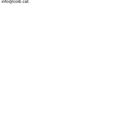
info@coib.cat.