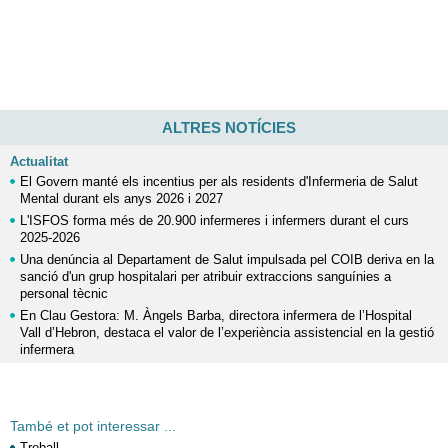
ALTRES NOTÍCIES
Actualitat
El Govern manté els incentius per als residents d'Infermeria de Salut
Mental durant els anys 2026 i 2027
L'ISFOS forma més de 20.900 infermeres i infermers durant el curs
2025-2026
Una denúncia al Departament de Salut impulsada pel COIB deriva en la
sanció d'un grup hospitalari per atribuir extraccions sanguínies a
personal tècnic
En Clau Gestora: M. Àngels Barba, directora infermera de l’Hospital
Vall d’Hebron, destaca el valor de l’experiència assistencial en la gestió
infermera
També et pot interessar ...
Treball