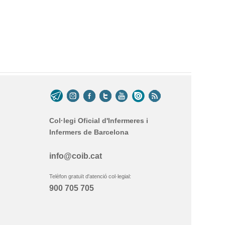
Col·legi Oficial d'Infermeres i
Infermers de Barcelona
info@coib.cat
Telèfon gratuït d'atenció col·legial:
900 705 705