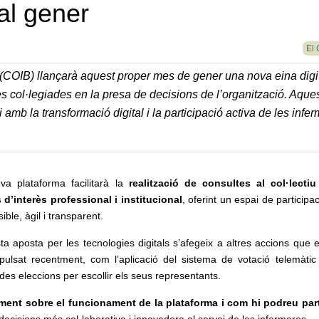
al gener
El 
a (COIB) llançarà aquest proper mes de gener una nova eina digi
es col·legiades en la presa de decisions de l’organització. Aque
amb la transformació digital i la participació activa de les infe
va plataforma facilitarà la
realització de consultes al col·lecti
 d’interès professional i institucional
, oferint un espai de particip
ible, àgil i transparent.
a aposta per les tecnologies digitals s’afegeix a altres accions que 
pulsat recentment, com l’aplicació del sistema de votació telemàtic
es eleccions per escollir els seus representants.
ament sobre el funcionament de la plataforma i com hi podreu part