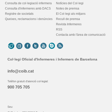
Consulta de col·legiació infermera
Notícies del Col·legi
Consulta d'infermeres amb DACS
Notes de premsa
Registre de societats
El Col·legi als mitjans
Queixes, reclamacions i denúncies
Recull de premsa
Revista Infermeres
RSS
Contacta amb l'àrea de comunicació
Col·legi Oficial d'Infermeres i Infermers de Barcelona
info@coib.cat
Telèfon gratuït d'atenció col·legial:
900 705 705
Seu: