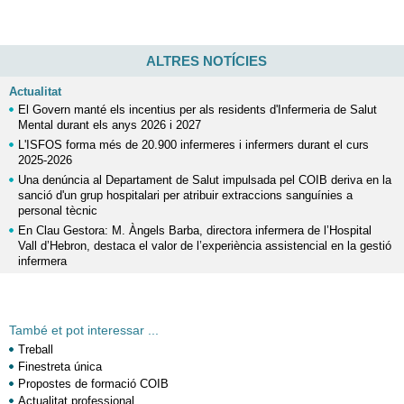
ALTRES NOTÍCIES
Actualitat
El Govern manté els incentius per als residents d'Infermeria de Salut
Mental durant els anys 2026 i 2027
L'ISFOS forma més de 20.900 infermeres i infermers durant el curs
2025-2026
Una denúncia al Departament de Salut impulsada pel COIB deriva en la
sanció d'un grup hospitalari per atribuir extraccions sanguínies a
personal tècnic
En Clau Gestora: M. Àngels Barba, directora infermera de l’Hospital
Vall d’Hebron, destaca el valor de l’experiència assistencial en la gestió
infermera
També et pot interessar ...
Treball
Finestreta única
Propostes de formació COIB
Actualitat professional