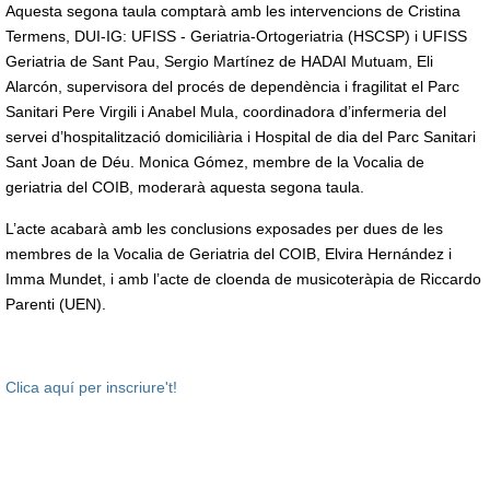
Aquesta segona taula comptarà amb les intervencions de Cristina
Termens, DUI-IG: UFISS - Geriatria-Ortogeriatria (HSCSP) i UFISS
Geriatria de Sant Pau, Sergio Martínez de HADAI Mutuam, Eli
Alarcón, supervisora del procés de dependència i fragilitat el Parc
Sanitari Pere Virgili i Anabel Mula, coordinadora d’infermeria del
servei d’hospitalització domiciliària i Hospital de dia del Parc Sanitari
Sant Joan de Déu. Monica Gómez, membre de la Vocalia de
geriatria del COIB, moderarà aquesta segona taula.
L’acte acabarà amb les conclusions exposades per dues de les
membres de la Vocalia de Geriatria del COIB, Elvira Hernández i
Imma Mundet, i amb l’acte de cloenda de musicoteràpia de Riccardo
Parenti (UEN).
Clica aquí per inscriure't!