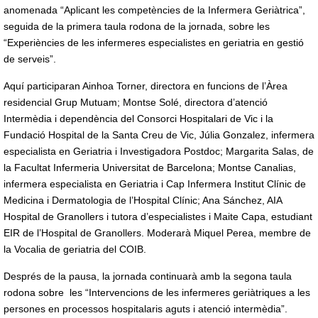
anomenada “Aplicant les competències de la Infermera Geriàtrica”,
seguida de la primera taula rodona de la jornada, sobre les
“Experiències de les infermeres especialistes en geriatria en gestió
de serveis”.
Aquí participaran Ainhoa Torner, directora en funcions de l’Àrea
residencial Grup Mutuam; Montse Solé, directora d’atenció
Intermèdia i dependència del Consorci Hospitalari de Vic i la
Fundació Hospital de la Santa Creu de Vic, Júlia Gonzalez, infermera
especialista en Geriatria i Investigadora Postdoc; Margarita Salas, de
la Facultat Infermeria Universitat de Barcelona; Montse Canalias,
infermera especialista en Geriatria i Cap Infermera Institut Clínic de
Medicina i Dermatologia de l’Hospital Clínic; Ana Sánchez, AIA
Hospital de Granollers i tutora d’especialistes i Maite Capa, estudiant
EIR de l’Hospital de Granollers. Moderarà Miquel Perea, membre de
la Vocalia de geriatria del COIB.
Després de la pausa, la jornada continuarà amb la segona taula
rodona sobre les “Intervencions de les infermeres geriàtriques a les
persones en processos hospitalaris aguts i atenció intermèdia”.