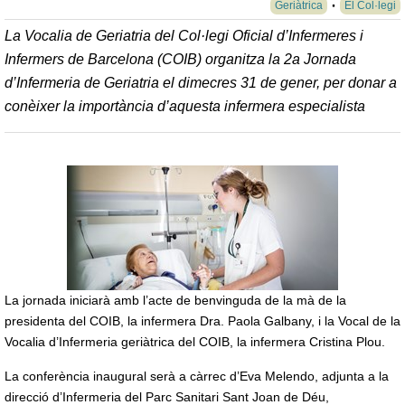
Geriàtrica
El Col·legi
La Vocalia de Geriatria del Col·legi Oficial d’Infermeres i
Infermers de Barcelona (COIB) organitza la 2a Jornada
d’Infermeria de Geriatria el dimecres 31 de gener, per donar a
conèixer la importància d’aquesta infermera especialista
La jornada iniciarà amb l’acte de benvinguda de la mà de la
presidenta del COIB, la infermera Dra. Paola Galbany, i la Vocal de la
Vocalia d’Infermeria geriàtrica del COIB, la infermera Cristina Plou.
La conferència inaugural serà a càrrec d’Eva Melendo, adjunta a la
direcció d’Infermeria del Parc Sanitari Sant Joan de Déu,