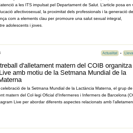
’atenció a les ITS impulsat pel Departament de Salut. L’article posa en 
ducació afectivosexual, la proximitat dels professionals i la generació d
ança com a elements clau per promoure una salut sexual integral,
re adolescents i joves.
6
Actualitat
Llev
 treball d'alletament matern del COIB organitza
Live amb motiu de la Setmana Mundial de la
 Materna
 celebració de la Setmana Mundial de la Lactància Materna, el grup de
ment matern del Col·legi Oficial d'Infermeres i Infermers de Barcelona (
tagram Live per abordar diferents aspectes relacionats amb l'alletamen