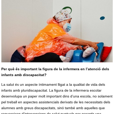
Per què és important la figura de la infermera en l’atenció dels
infants amb discapacitat?
La salut és un aspecte íntimament lligat a la qualitat de vida dels
infants amb pluridiscapacitat. La figura de la infermera escolar
desenvolupa un paper molt important dins d’una escola, no solament
pel treball en aspectes assistencials derivats de les necessitats dels
alumnes amb greus discapacitats, sinó també amb aquelles que
requereixen d’intervencions de salut puntuals per garantir una