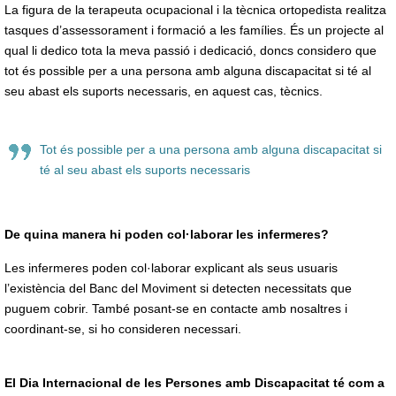
La figura de la terapeuta ocupacional i la tècnica ortopedista realitza
tasques d’assessorament i formació a les famílies. És un projecte al
qual li dedico tota la meva passió i dedicació, doncs considero que
tot és possible per a una persona amb alguna discapacitat si té al
seu abast els suports necessaris, en aquest cas, tècnics.
Tot és possible per a una persona amb alguna discapacitat si
té al seu abast els suports necessaris
De quina manera hi poden col·laborar les infermeres?
Les infermeres poden col·laborar explicant als seus usuaris
l’existència del Banc del Moviment si detecten necessitats que
puguem cobrir. També posant-se en contacte amb nosaltres i
coordinant-se, si ho consideren necessari.
El Dia Internacional de les Persones amb Discapacitat té com a