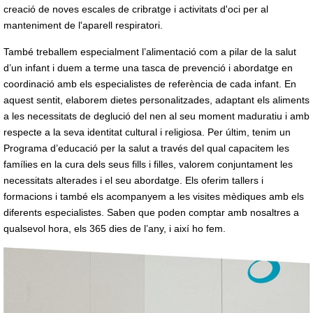
creació de noves escales de cribratge i activitats d'oci per al
manteniment de l'aparell respiratori.
També treballem especialment l’alimentació com a pilar de la salut
d’un infant i duem a terme una tasca de prevenció i abordatge en
coordinació amb els especialistes de referència de cada infant. En
aquest sentit, elaborem dietes personalitzades, adaptant els aliments
a les necessitats de deglució del nen al seu moment maduratiu i amb
respecte a la seva identitat cultural i religiosa. Per últim, tenim un
Programa d’educació per la salut a través del qual capacitem les
famílies en la cura dels seus fills i filles, valorem conjuntament les
necessitats alterades i el seu abordatge. Els oferim tallers i
formacions i també els acompanyem a les visites mèdiques amb els
diferents especialistes. Saben que poden comptar amb nosaltres a
qualsevol hora, els 365 dies de l’any, i així ho fem.