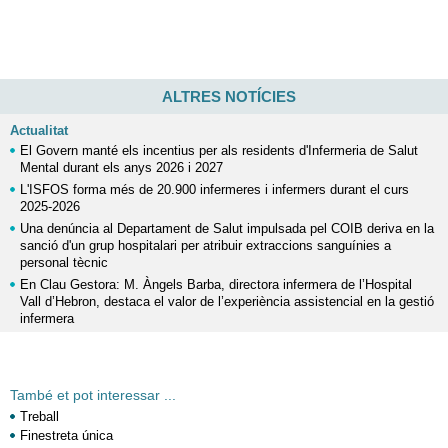
ALTRES NOTÍCIES
Actualitat
El Govern manté els incentius per als residents d'Infermeria de Salut
Mental durant els anys 2026 i 2027
L'ISFOS forma més de 20.900 infermeres i infermers durant el curs
2025-2026
Una denúncia al Departament de Salut impulsada pel COIB deriva en la
sanció d'un grup hospitalari per atribuir extraccions sanguínies a
personal tècnic
En Clau Gestora: M. Àngels Barba, directora infermera de l’Hospital
Vall d’Hebron, destaca el valor de l’experiència assistencial en la gestió
infermera
També et pot interessar ...
Treball
Finestreta única