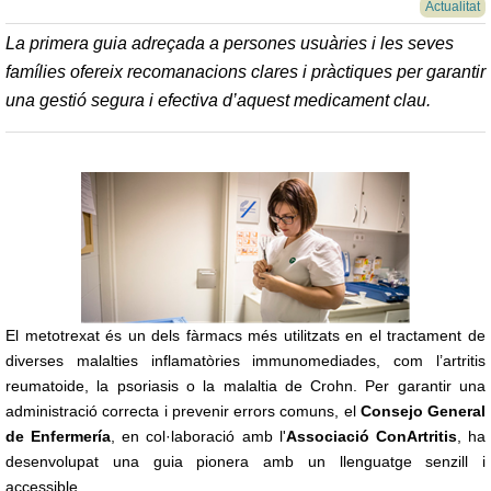
Actualitat
La primera guia adreçada a persones usuàries i les seves
famílies ofereix recomanacions clares i pràctiques per garantir
una gestió segura i efectiva d’aquest medicament clau.
El metotrexat és un dels fàrmacs més utilitzats en el tractament de
diverses malalties inflamatòries immunomediades, com l’artritis
reumatoide, la psoriasis o la malaltia de Crohn. Per garantir una
administració correcta i prevenir errors comuns, el
Consejo General
de Enfermería
, en col·laboració amb l'
Associació ConArtritis
, ha
desenvolupat una guia pionera amb un llenguatge senzill i
accessible.