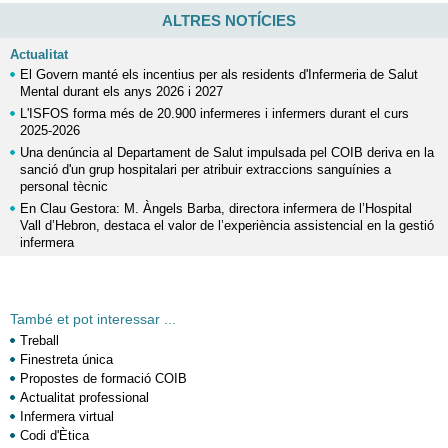
ALTRES NOTÍCIES
Actualitat
El Govern manté els incentius per als residents d'Infermeria de Salut
Mental durant els anys 2026 i 2027
L'ISFOS forma més de 20.900 infermeres i infermers durant el curs
2025-2026
Una denúncia al Departament de Salut impulsada pel COIB deriva en la
sanció d'un grup hospitalari per atribuir extraccions sanguínies a
personal tècnic
En Clau Gestora: M. Àngels Barba, directora infermera de l’Hospital
Vall d’Hebron, destaca el valor de l’experiència assistencial en la gestió
infermera
També et pot interessar ...
Treball
Finestreta única
Propostes de formació COIB
Actualitat professional
Infermera virtual
Codi d'Ètica