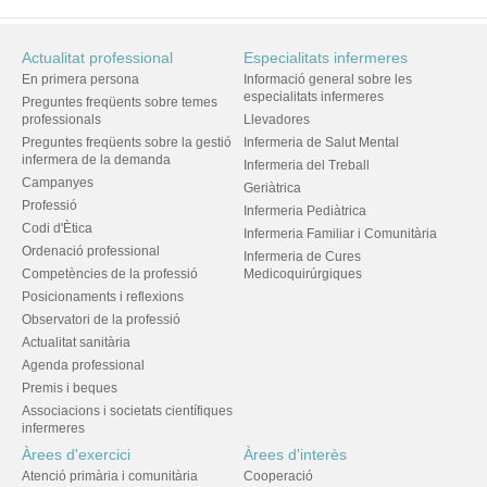
Actualitat professional
Especialitats infermeres
En primera persona
Informació general sobre les
especialitats infermeres
Preguntes freqüents sobre temes
professionals
Llevadores
Preguntes freqüents sobre la gestió
Infermeria de Salut Mental
infermera de la demanda
Infermeria del Treball
Campanyes
Geriàtrica
Professió
Infermeria Pediàtrica
Codi d'Ètica
Infermeria Familiar i Comunitària
Ordenació professional
Infermeria de Cures
Competències de la professió
Medicoquirúrgiques
Posicionaments i reflexions
Observatori de la professió
Actualitat sanitària
Agenda professional
Premis i beques
Associacions i societats científiques
infermeres
Àrees d'exercici
Àrees d'interès
Atenció primària i comunitària
Cooperació