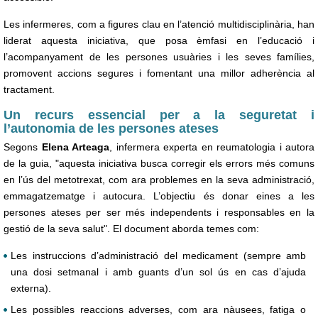
Les infermeres, com a figures clau en l’atenció multidisciplinària, han
liderat aquesta iniciativa, que posa èmfasi en l’educació i
l’acompanyament de les persones usuàries i les seves famílies,
promovent accions segures i fomentant una millor adherència al
tractament.
Un recurs essencial per a la seguretat i
l’autonomia de les persones ateses
Segons
Elena Arteaga
, infermera experta en reumatologia i autora
de la guia, "aquesta iniciativa busca corregir els errors més comuns
en l’ús del metotrexat, com ara problemes en la seva administració,
emmagatzematge i autocura. L’objectiu és donar eines a les
persones ateses per ser més independents i responsables en la
gestió de la seva salut". El document aborda temes com:
Les instruccions d’administració del medicament (sempre amb
una dosi setmanal i amb guants d’un sol ús en cas d’ajuda
externa).
Les possibles reaccions adverses, com ara nàusees, fatiga o