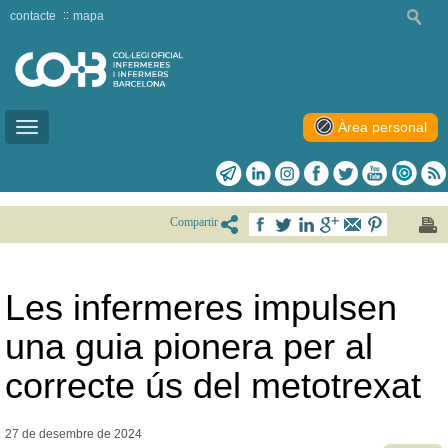
contacte
mapa
Àrea personal
Toggle
navigation
Compartir
Les infermeres impulsen
una guia pionera per al
correcte ús del metotrexat
27 de desembre de
2024