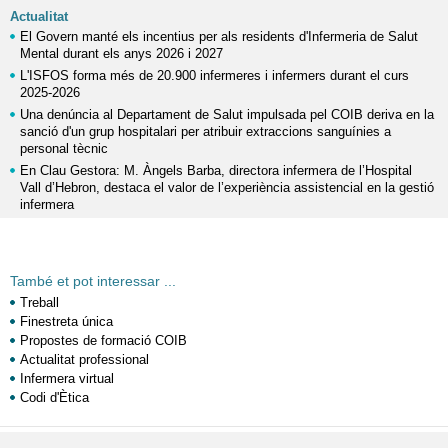
Actualitat
El Govern manté els incentius per als residents d'Infermeria de Salut
Mental durant els anys 2026 i 2027
L'ISFOS forma més de 20.900 infermeres i infermers durant el curs
2025-2026
Una denúncia al Departament de Salut impulsada pel COIB deriva en la
sanció d'un grup hospitalari per atribuir extraccions sanguínies a
personal tècnic
En Clau Gestora: M. Àngels Barba, directora infermera de l’Hospital
Vall d’Hebron, destaca el valor de l’experiència assistencial en la gestió
infermera
També et pot interessar ...
Treball
Finestreta única
Propostes de formació COIB
Actualitat professional
Infermera virtual
Codi d'Ètica