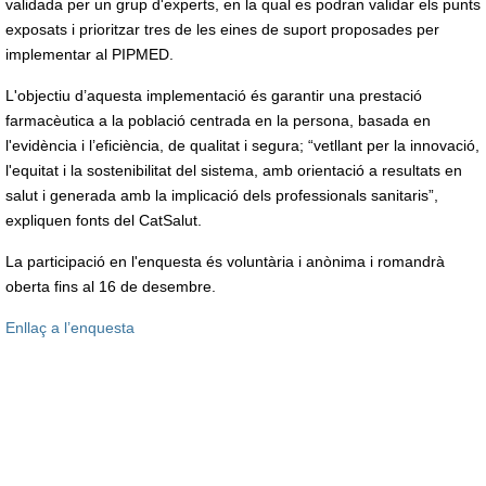
validada per un grup d'experts, en la qual es podran validar els punts
exposats i prioritzar tres de les eines de suport proposades per
implementar al PIPMED.
L'objectiu d’aquesta implementació és garantir una prestació
farmacèutica a la població centrada en la persona, basada en
l'evidència i l’eficiència, de qualitat i segura; “vetllant per la innovació,
l'equitat i la sostenibilitat del sistema, amb orientació a resultats en
salut i generada amb la implicació dels professionals sanitaris”,
expliquen fonts del CatSalut.
La participació en l'enquesta és voluntària i anònima i romandrà
oberta fins al 16 de desembre.
Enllaç a l’enquesta