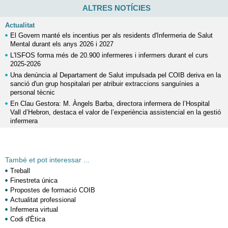
ALTRES NOTÍCIES
Actualitat
El Govern manté els incentius per als residents d'Infermeria de Salut
Mental durant els anys 2026 i 2027
L'ISFOS forma més de 20.900 infermeres i infermers durant el curs
2025-2026
Una denúncia al Departament de Salut impulsada pel COIB deriva en la
sanció d'un grup hospitalari per atribuir extraccions sanguínies a
personal tècnic
En Clau Gestora: M. Àngels Barba, directora infermera de l’Hospital
Vall d’Hebron, destaca el valor de l’experiència assistencial en la gestió
infermera
També et pot interessar ...
Treball
Finestreta única
Propostes de formació COIB
Actualitat professional
Infermera virtual
Codi d'Ètica