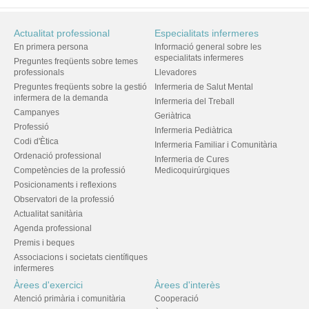
Actualitat professional
Especialitats infermeres
En primera persona
Informació general sobre les
especialitats infermeres
Preguntes freqüents sobre temes
professionals
Llevadores
Preguntes freqüents sobre la gestió
Infermeria de Salut Mental
infermera de la demanda
Infermeria del Treball
Campanyes
Geriàtrica
Professió
Infermeria Pediàtrica
Codi d'Ètica
Infermeria Familiar i Comunitària
Ordenació professional
Infermeria de Cures
Competències de la professió
Medicoquirúrgiques
Posicionaments i reflexions
Observatori de la professió
Actualitat sanitària
Agenda professional
Premis i beques
Associacions i societats científiques
infermeres
Àrees d'exercici
Àrees d'interès
Atenció primària i comunitària
Cooperació