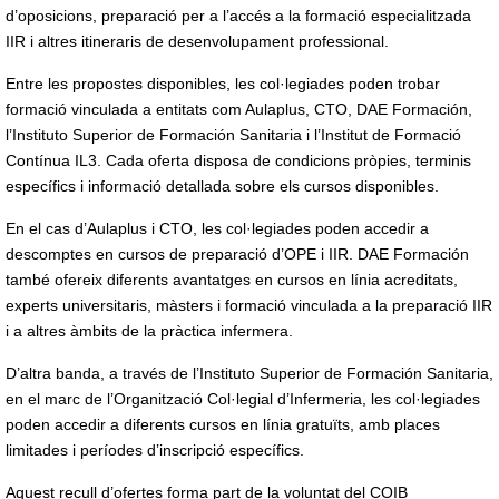
d’oposicions, preparació per a l’accés a la formació especialitzada
IIR i altres itineraris de desenvolupament professional.
Entre les propostes disponibles, les col·legiades poden trobar
formació vinculada a entitats com Aulaplus, CTO, DAE Formación,
l’Instituto Superior de Formación Sanitaria i l’Institut de Formació
Contínua IL3. Cada oferta disposa de condicions pròpies, terminis
específics i informació detallada sobre els cursos disponibles.
En el cas d’Aulaplus i CTO, les col·legiades poden accedir a
descomptes en cursos de preparació d’OPE i IIR. DAE Formación
també ofereix diferents avantatges en cursos en línia acreditats,
experts universitaris, màsters i formació vinculada a la preparació IIR
i a altres àmbits de la pràctica infermera.
D’altra banda, a través de l’Instituto Superior de Formación Sanitaria,
en el marc de l’Organització Col·legial d’Infermeria, les col·legiades
poden accedir a diferents cursos en línia gratuïts, amb places
limitades i períodes d’inscripció específics.
Aquest recull d’ofertes forma part de la voluntat del COIB