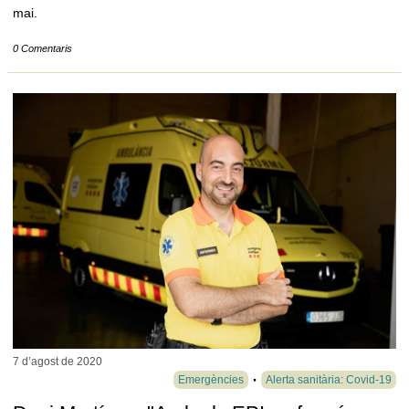
mai.
0 Comentaris
7 d’agost de
2020
Emergències
Alerta sanitària: Covid-19