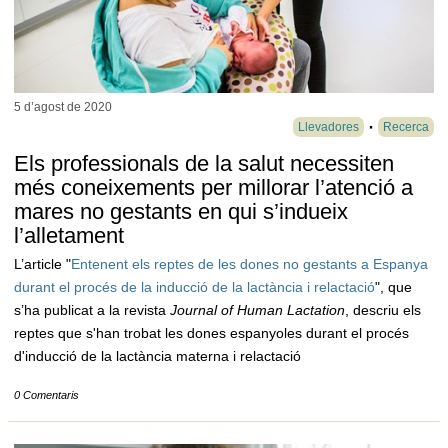
5 d’agost de
2020
Llevadores
Recerca
Els professionals de la salut necessiten
més coneixements per millorar l’atenció a
mares no gestants en qui s’indueix
l’alletament
L’article "
Entenent els reptes de les dones no gestants a Espanya
durant el procés de la inducció de la lactància i relactació
", que
s’ha publicat a la revista
Journal of Human Lactation
, descriu els
reptes que s'han trobat les dones espanyoles durant el procés
d'inducció de la lactància materna i relactació
0 Comentaris