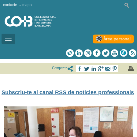
contacte
mapa
Àrea personal
Toggle
navigation
Compartir
Subscriu-te al canal RSS de notícies professionals