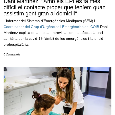
Dani Martínez: "Amb els EPI es fa més
difícil el contacte proper que teníem quan
assistim gent gran al domicili"
L’infermer del Sistema d’Emergències Mèdiques (SEM) i
Coordinador del Grup d’Urgències i Emergències del COIB
Dani
Martínez explica en aquesta entrevista com ha afectat la crisi
sanitària per la covid-19 l'àmbit de les emergències i l'atenció
prehospitalària.
0 Comentaris