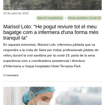
20 de juliol de
2020
Atenció hospitalària
Alerta sanitària: Covid-19
Marisol Lolo: "He pogut reviure tot el meu
bagatge com a infermera d'una forma més
tranquil·la"
En aquesta entrevista, Marisol Lolo, infermera jubilada que va
respondre a la crida de Salut per trobar professionals jubilats de
reforç durant la crisi sanitària per la covid-19, parla de la seva
experiència com a coordinadora assistencial i directora
d’Infermeria a l’espai hospitalari Hotel Terrassa Park
0 Comentaris