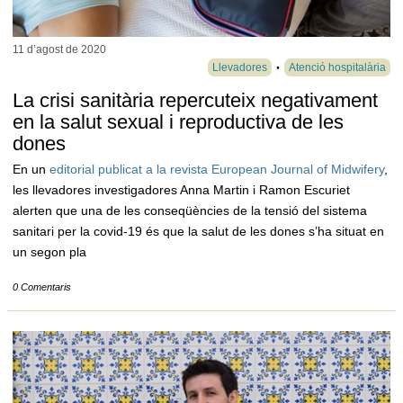
11 d’agost de
2020
Llevadores
Atenció hospitalària
La crisi sanitària repercuteix negativament
en la salut sexual i reproductiva de les
dones
En un
editorial publicat a la revista European Journal of Midwifery
,
les llevadores investigadores Anna Martin i Ramon Escuriet
alerten que una de les conseqüències de la tensió del sistema
sanitari per la covid-19 és que la salut de les dones s’ha situat en
un segon pla
0 Comentaris