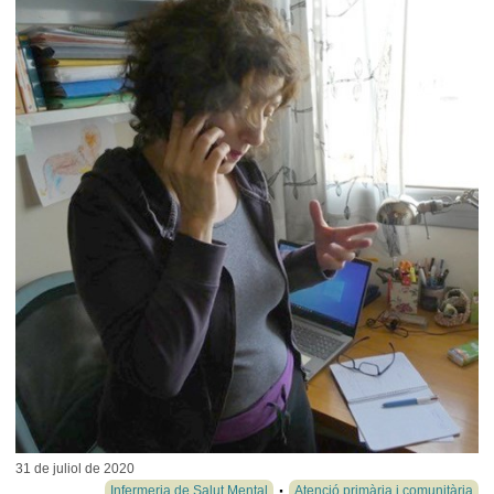
31 de juliol de
2020
Infermeria de Salut Mental
Atenció primària i comunitària