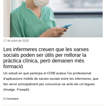
17 de juliol de
2020
Les infermeres creuen que les xarxes
socials poden ser útils per millorar la
pràctica clínica, però demanen més
formació
Un estudi en què participa el COIB avalua l’ús professional
d’aplicacions mòbils de xarxes socials entre les infermeres, que
fan servir principalment per comunicar-se amb els col·legues
(Imatge. Freepik)
0 Comentaris