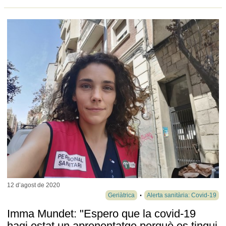
12 d’agost de
2020
Geriàtrica
Alerta sanitària: Covid-19
Imma Mundet: "Espero que la covid-19
hagi estat un aprenentatge perquè es tingui