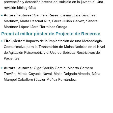
prevención y detección precoz del suicidio en la juventud. Una
revisión bibliogràfica
Autors i autores:
Carmela Reyes Iglesias, Laia Sánchez
Martínez, Marta Pascual Ruz, Laura Julián Gálvez, Sandra
Martínez López i Jordi Torralbas Ortega
Premi al millor pòster de Projecte de Recerca:
Títol pòster:
Impacto de la Implantación de una Metodologia
Comunicativa para la Transmisión de Malas Noticias en el Nivel
de Agitación Psicomotriz y el Uso de Bebidas Restrictivas de
Pacientes.
Autors i autores:
Olga Carrillo García, Alberto Carnero
Treviño, Mireia Cayuela Naval, Maite Delgado Almeda, Núria
Mampel Caballero i Javier Muñoz Fernández.