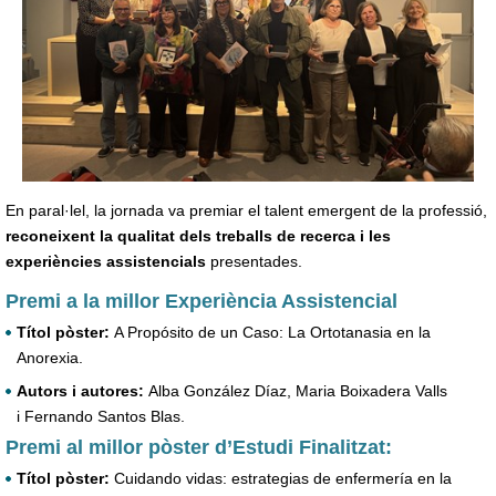
En paral·lel, la jornada va premiar el talent emergent de la professió,
reconeixent la qualitat dels treballs de recerca i les
experiències assistencials
presentades.
Premi a la millor Experiència Assistencial
Títol pòster:
A Propósito de un Caso: La Ortotanasia en la
Anorexia.
Autors i autores:
Alba González Díaz, Maria Boixadera Valls
i Fernando Santos Blas.
Premi al millor pòster d’Estudi Finalitzat:
Títol pòster:
Cuidando vidas: estrategias de enfermería en la