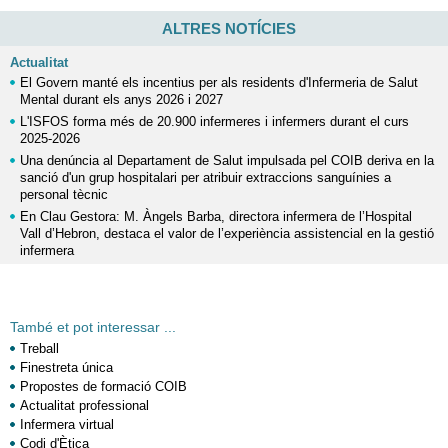
ALTRES NOTÍCIES
Actualitat
El Govern manté els incentius per als residents d'Infermeria de Salut
Mental durant els anys 2026 i 2027
L'ISFOS forma més de 20.900 infermeres i infermers durant el curs
2025-2026
Una denúncia al Departament de Salut impulsada pel COIB deriva en la
sanció d'un grup hospitalari per atribuir extraccions sanguínies a
personal tècnic
En Clau Gestora: M. Àngels Barba, directora infermera de l’Hospital
Vall d’Hebron, destaca el valor de l’experiència assistencial en la gestió
infermera
També et pot interessar ...
Treball
Finestreta única
Propostes de formació COIB
Actualitat professional
Infermera virtual
Codi d'Ètica