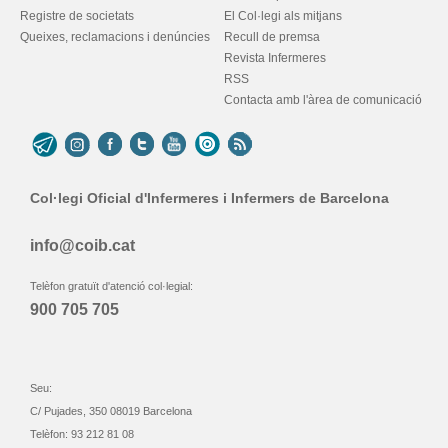
Registre de societats
El Col·legi als mitjans
Queixes, reclamacions i denúncies
Recull de premsa
Revista Infermeres
RSS
Contacta amb l'àrea de comunicació
Col·legi Oficial d'Infermeres i Infermers de Barcelona
info@coib.cat
Telèfon gratuït d'atenció col·legial:
900 705 705
Seu:
C/ Pujades, 350 08019 Barcelona
Telèfon: 93 212 81 08