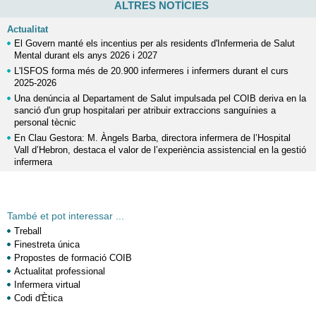
ALTRES NOTÍCIES
Actualitat
El Govern manté els incentius per als residents d'Infermeria de Salut
Mental durant els anys 2026 i 2027
L'ISFOS forma més de 20.900 infermeres i infermers durant el curs
2025-2026
Una denúncia al Departament de Salut impulsada pel COIB deriva en la
sanció d'un grup hospitalari per atribuir extraccions sanguínies a
personal tècnic
En Clau Gestora: M. Àngels Barba, directora infermera de l’Hospital
Vall d’Hebron, destaca el valor de l’experiència assistencial en la gestió
infermera
També et pot interessar ...
Treball
Finestreta única
Propostes de formació COIB
Actualitat professional
Infermera virtual
Codi d'Ètica