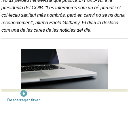
No us perdeu l’entrevista que publica El Punt Avui a la
presidenta del COIB: “Les infermeres som un bé preuat i el
col·lectiu sanitari més nombrós, però en canvi no se’ns dona
reconeixement”, afirma Paola Galbany. El diari la destaca
com una de les cares de les notícies del dia.
Descarregar fitxer