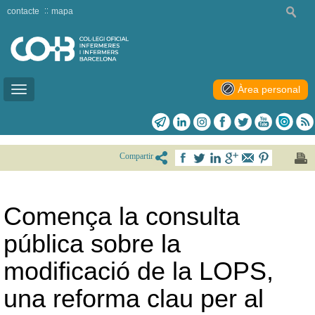
contacte
mapa
Àrea personal
Toggle
navigation
Compartir
Comença la consulta
pública sobre la
modificació de la LOPS,
una reforma clau per al