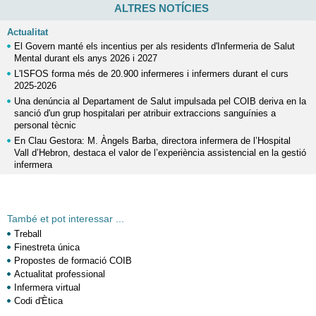
ALTRES NOTÍCIES
Actualitat
El Govern manté els incentius per als residents d'Infermeria de Salut
Mental durant els anys 2026 i 2027
L'ISFOS forma més de 20.900 infermeres i infermers durant el curs
2025-2026
Una denúncia al Departament de Salut impulsada pel COIB deriva en la
sanció d'un grup hospitalari per atribuir extraccions sanguínies a
personal tècnic
En Clau Gestora: M. Àngels Barba, directora infermera de l’Hospital
Vall d’Hebron, destaca el valor de l’experiència assistencial en la gestió
infermera
També et pot interessar ...
Treball
Finestreta única
Propostes de formació COIB
Actualitat professional
Infermera virtual
Codi d'Ètica