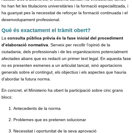
ho han fet les titulacions universitàries i la formació especialitzada, i
ha guanyat pes la necessitat de reforçar la formació continuada i el
desenvolupament professional.
Què és exactament el tràmit obert?
La
consulta pública prèvia és la fase inicial del procediment
d’elaboració normativa
. Serveix per recollir l’opinió de la
ciutadania, dels professionals i de les organitzacions potencialment
afectades abans que es redacti un primer text legal. En aquesta fase
no es presenten esmenes a un articulat tancat, sinó aportacions
generals sobre el contingut, els objectius i els aspectes que hauria
d’abordar la futura norma.
En concret, el Ministerio ha obert la participació sobre cinc grans
blocs:
Antecedents de la norma
Problemes que es pretenen solucionar
Necessitat i oportunitat de la seva aprovació