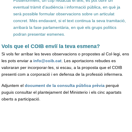
Posteriorment, un cop redactat el text, es pot obrir un
eventual tràmit d’audiència i informació pública, en què ja
serà possible formular observacions sobre un articulat
concret. Més endavant, si el text continua la seva tramitació,
arribarà la fase parlamentària, en què els grups polítics
podran presentar esmenes.
Vols que el COIB enviï la teva esmena?
Si vols fer arribar les teves observacions o propostes al Col·legi, ens
les pots enviar a
info@coib.cat
. Les aportacions rebudes es
valoraran per incorporar-les, si escau, a la proposta que el COIB
presenti com a corporació i en defensa de la professió infermera.
Adjuntem el
document de la consulta pública prèvia
perquè
puguis consultar el plantejament del Ministerio i els cinc apartats
oberts a participació.