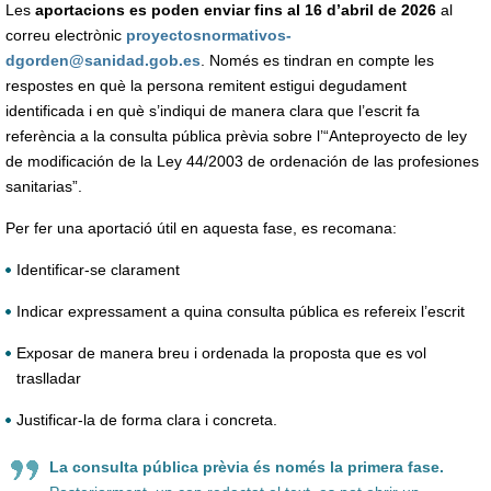
Les
aportacions es poden enviar fins al
16 d’abril de 2026
al
correu electrònic
proyectosnormativos-
dgorden@sanidad.gob.es
. Només es tindran en compte les
respostes en què la persona remitent estigui degudament
identificada i en què s’indiqui de manera clara que l’escrit fa
referència a la consulta pública prèvia sobre l’“Anteproyecto de ley
de modificación de la Ley 44/2003 de ordenación de las profesiones
sanitarias”.
Per fer una aportació útil en aquesta fase, es recomana:
Identificar-se clarament
Indicar expressament a quina consulta pública es refereix l’escrit
Exposar de manera breu i ordenada la proposta que es vol
traslladar
Justificar-la de forma clara i concreta.
La consulta pública prèvia és només la primera fase.