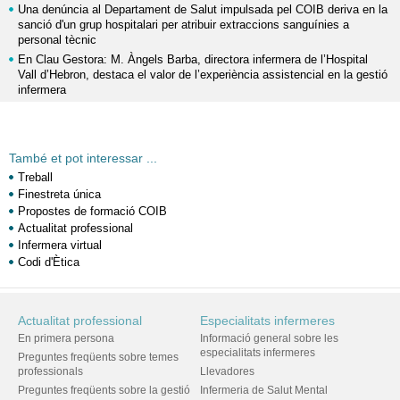
Una denúncia al Departament de Salut impulsada pel COIB deriva en la
sanció d'un grup hospitalari per atribuir extraccions sanguínies a
personal tècnic
En Clau Gestora: M. Àngels Barba, directora infermera de l’Hospital
Vall d’Hebron, destaca el valor de l’experiència assistencial en la gestió
infermera
També et pot interessar ...
Treball
Finestreta única
Propostes de formació COIB
Actualitat professional
Infermera virtual
Codi d'Ètica
Actualitat professional
Especialitats infermeres
En primera persona
Informació general sobre les
especialitats infermeres
Preguntes freqüents sobre temes
professionals
Llevadores
Preguntes freqüents sobre la gestió
Infermeria de Salut Mental