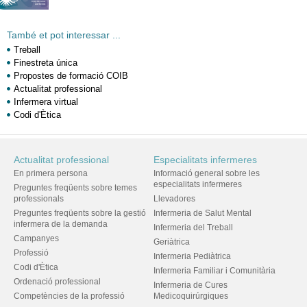
També et pot interessar ...
Treball
Finestreta única
Propostes de formació COIB
Actualitat professional
Infermera virtual
Codi d'Ètica
Actualitat professional
Especialitats infermeres
En primera persona
Informació general sobre les
especialitats infermeres
Preguntes freqüents sobre temes
professionals
Llevadores
Preguntes freqüents sobre la gestió
Infermeria de Salut Mental
infermera de la demanda
Infermeria del Treball
Campanyes
Geriàtrica
Professió
Infermeria Pediàtrica
Codi d'Ètica
Infermeria Familiar i Comunitària
Ordenació professional
Infermeria de Cures
Competències de la professió
Medicoquirúrgiques