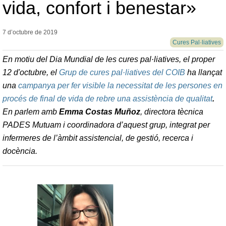
vida, confort i benestar»
7 d’octubre de
2019
Cures Pal·liatives
En motiu del Dia Mundial de les cures pal·liatives, el proper
12 d'octubre, el
Grup de cures pal·liatives del COIB
ha llançat
una
campanya per fer visible la necessitat de les persones en
procés de final de vida de rebre una assistència de qualitat
.
En parlem amb
Emma Costas Muñoz
, directora tècnica
PADES Mutuam i coordinadora d’aquest grup, integrat per
infermeres de l’àmbit assistencial, de gestió, recerca i
docència.