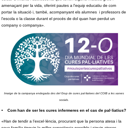
amenaçant per la vida, oferint pautes a l'equip educatiu de com
portar la situació i, també, acompanyant els alumnes i professors de
l'escola o la classe durant el procés de dol quan han perdut un
company o companya».
Imatge de la campanya endegada des del Grup de cures pal·liatives del COIB a les xarxes
socials.
• Com han de ser les cures infermeres en el cas de pal·liatius?
«Han de tendir a l’excel·lència, procurant que la persona atesa i la
seva família tinguin la millor experiència possible i siguin atesos