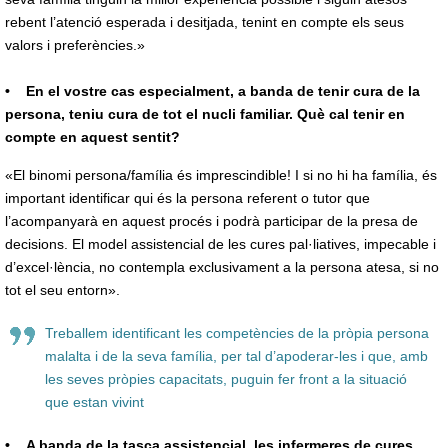
rebent l’atenció esperada i desitjada, tenint en compte els seus
valors i preferències.»
• En el vostre cas especialment, a banda de tenir cura de la
persona, teniu cura de tot el nucli familiar. Què cal tenir en
compte en aquest sentit?
«El binomi persona/família és imprescindible! I si no hi ha família, és
important identificar qui és la persona referent o tutor que
l’acompanyarà en aquest procés i podrà participar de la presa de
decisions. El model assistencial de les cures pal·liatives, impecable i
d’excel·lència, no contempla exclusivament a la persona atesa, si no
tot el seu entorn».
Treballem identificant les competències de la pròpia persona
malalta i de la seva família, per tal d’apoderar-les i que, amb
les seves pròpies capacitats, puguin fer front a la situació
que estan vivint
• A banda de la tasca assistencial, les infermeres de cures