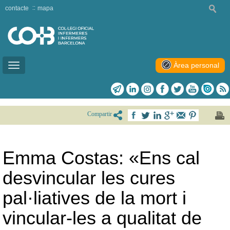
contacte
mapa
Àrea personal
Toggle
navigation
Compartir
Emma Costas: «Ens cal
desvincular les cures
pal·liatives de la mort i
vincular-les a qualitat de