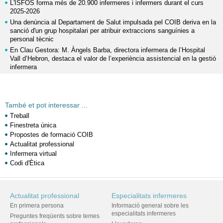
L'ISFOS forma més de 20.900 infermeres i infermers durant el curs
2025-2026
Una denúncia al Departament de Salut impulsada pel COIB deriva en la
sanció d'un grup hospitalari per atribuir extraccions sanguínies a
personal tècnic
En Clau Gestora: M. Àngels Barba, directora infermera de l’Hospital
Vall d’Hebron, destaca el valor de l’experiència assistencial en la gestió
infermera
També et pot interessar ...
Treball
Finestreta única
Propostes de formació COIB
Actualitat professional
Infermera virtual
Codi d'Ètica
Actualitat professional
Especialitats infermeres
En primera persona
Informació general sobre les
especialitats infermeres
Preguntes freqüents sobre temes