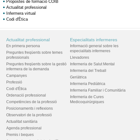
Propostes de formació COIB
Actualitat professional
Infermera virtual
Codi d'Ètica
Actualitat professional
Especialitats infermeres
En primera persona
Informació general sobre les
especialitats infermeres
Preguntes freqüents sobre temes
professionals
Llevadores
Preguntes freqüents sobre la gestió
Infermeria de Salut Mental
infermera de la demanda
Infermeria del Treball
Campanyes
Geriàtrica
Professió
Infermeria Pediàtrica
Codi d'Ètica
Infermeria Familiar i Comunitària
Ordenació professional
Infermeria de Cures
Competències de la professió
Medicoquirúrgiques
Posicionaments i reflexions
Observatori de la professió
Actualitat sanitària
Agenda professional
Premis i beques