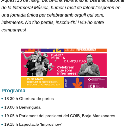
Aquest 15 de maig, Barcelona vibra amb el Dia Internacional
de la Infermera! Música, humor i molt de talent t’esperen en
una jornada única per celebrar amb orgull qui som:
infermeres. No t’ho perdis, inscriu-t’hi i viu-ho entre
companyes!
Programa
18.30 h Obertura de portes
19.00 h Benvinguda
19.05 h Parlament del president del COIB, Borja Manzanares
19.15 h Espectacle ‘Improshow’