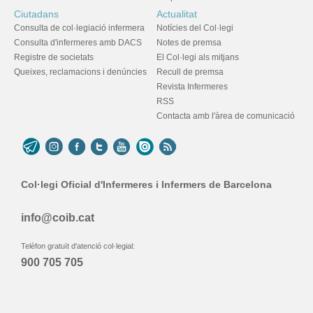
Ciutadans
Actualitat
Consulta de col·legiació infermera
Notícies del Col·legi
Consulta d'infermeres amb DACS
Notes de premsa
Registre de societats
El Col·legi als mitjans
Queixes, reclamacions i denúncies
Recull de premsa
Revista Infermeres
RSS
Contacta amb l'àrea de comunicació
Col·legi Oficial d'Infermeres i Infermers de Barcelona
info@coib.cat
Telèfon gratuït d'atenció col·legial:
900 705 705