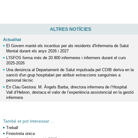
ALTRES NOTÍCIES
Actualitat
El Govern manté els incentius per als residents d'Infermeria de Salut
Mental durant els anys 2026 i 2027
L'ISFOS forma més de 20.900 infermeres i infermers durant el curs
2025-2026
Una denúncia al Departament de Salut impulsada pel COIB deriva en la
sanció d'un grup hospitalari per atribuir extraccions sanguínies a
personal tècnic
En Clau Gestora: M. Àngels Barba, directora infermera de l’Hospital
Vall d’Hebron, destaca el valor de l’experiència assistencial en la gestió
infermera
També et pot interessar ...
Treball
Finestreta única