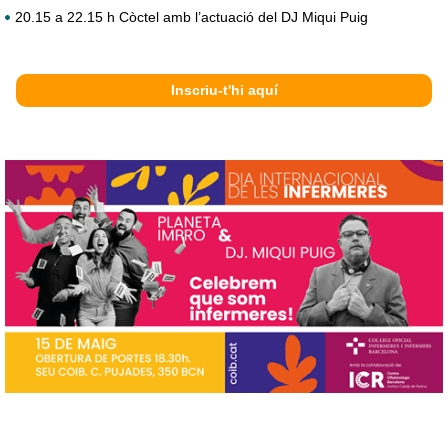
20.15 a 22.15 h Còctel amb l’actuació del DJ Miqui Puig
Inscriu-t'hi aquí