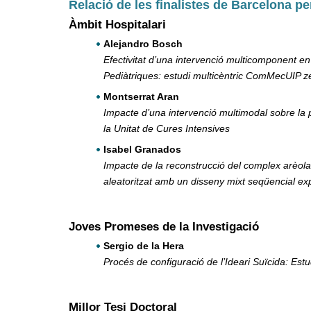
Relació de les finalistes de Barcelona pe
Àmbit Hospitalari
Alejandro Bosch
Efectivitat d’una intervenció multicomponent e
Pediàtriques: estudi multicèntric ComMecUIP z
Montserrat Aran
Impacte d’una intervenció multimodal sobre la pe
la Unitat de Cures Intensives
Isabel Granados
Impacte de la reconstrucció del complex arèol
aleatoritzat amb un disseny mixt seqüencial exp
Joves Promeses de la Investigació
Sergio de la Hera
Procés de configuració de l’Ideari Suïcida: E
Millor Tesi Doctoral