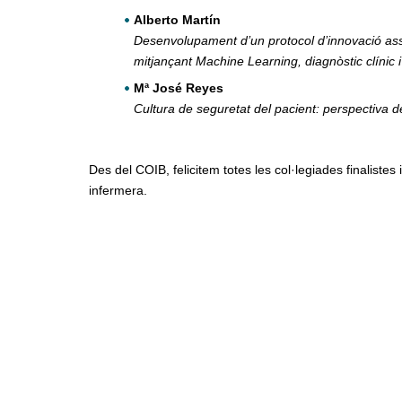
Alberto Martín
Desenvolupament d’un protocol d’innovació assis
mitjançant Machine Learning, diagnòstic clíni
Mª José Reyes
Cultura de seguretat del pacient: perspectiva de
Des del COIB, felicitem totes les col·legiades finalistes 
infermera.