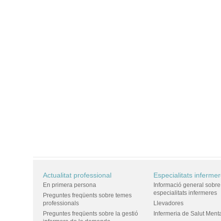
Actualitat professional
Especialitats inferme
En primera persona
Informació general sobre
especialitats infermeres
Preguntes freqüents sobre temes
professionals
Llevadores
Preguntes freqüents sobre la gestió
Infermeria de Salut Ment