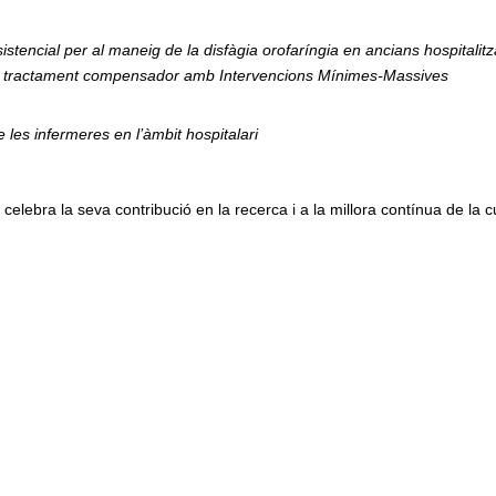
tencial per al maneig de la disfàgia orofaríngia en ancians hospitalitz
c i tractament compensador amb Intervencions Mínimes-Massives
 les infermeres en l’àmbit hospitalari
i celebra la seva contribució en la recerca i a la millora contínua de la 