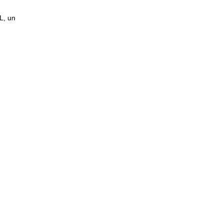
L, un