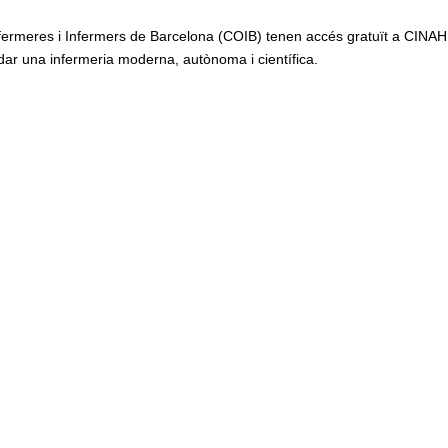
’Infermeres i Infermers de Barcelona (COIB) tenen accés gratuït a CINAH
idar una infermeria moderna, autònoma i científica.