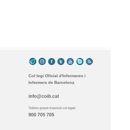
Col·legi Oficial d'Infermeres i
Infermers de Barcelona
info@coib.cat
Telèfon gratuït d'atenció col·legial:
900 705 705