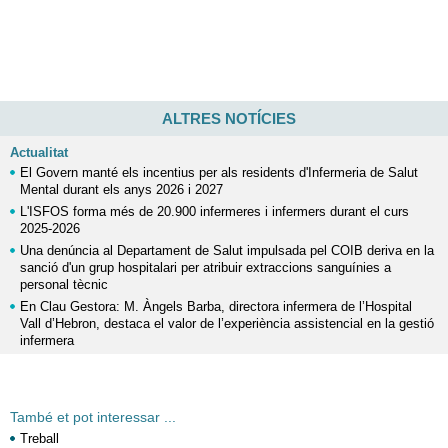
ALTRES NOTÍCIES
Actualitat
El Govern manté els incentius per als residents d'Infermeria de Salut
Mental durant els anys 2026 i 2027
L'ISFOS forma més de 20.900 infermeres i infermers durant el curs
2025-2026
Una denúncia al Departament de Salut impulsada pel COIB deriva en la
sanció d'un grup hospitalari per atribuir extraccions sanguínies a
personal tècnic
En Clau Gestora: M. Àngels Barba, directora infermera de l’Hospital
Vall d’Hebron, destaca el valor de l’experiència assistencial en la gestió
infermera
També et pot interessar ...
Treball